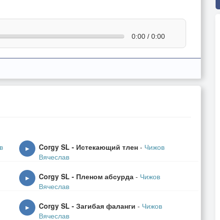
0:00 / 0:00
в
Corgy SL - Истекающий тлен
-
Чижов
▶
Вячеслав
Corgy SL - Пленом абсурда
-
Чижов
▶
Вячеслав
Corgy SL - Загибая фаланги
-
Чижов
▶
Вячеслав