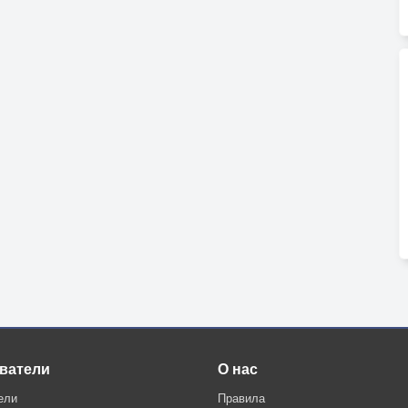
ватели
О нас
ели
Правила