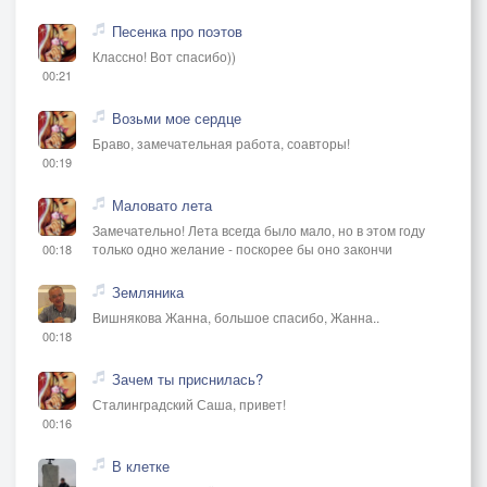
Песенка про поэтов
Классно! Вот спасибо))
00:21
Возьми мое сердце
Браво, замечательная работа, соавторы!
00:19
Маловато лета
Замечательно! Лета всегда было мало, но в этом году
только одно желание - поскорее бы оно закончи
00:18
Земляника
Вишнякова Жанна, большое спасибо, Жанна..
00:18
Зачем ты приснилась?
Сталинградский Саша, привет!
00:16
В клетке