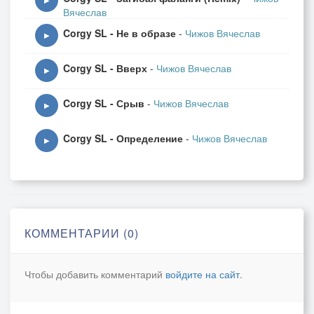
▶
Вячеслав
Corgy SL - Не в образе
-
Чижов Вячеслав
▶
Corgy SL - Вверх
-
Чижов Вячеслав
▶
Corgy SL - Срыв
-
Чижов Вячеслав
▶
Corgy SL - Определение
-
Чижов Вячеслав
▶
КОММЕНТАРИИ (0)
Чтобы добавить комментарий
войдите на сайт
.