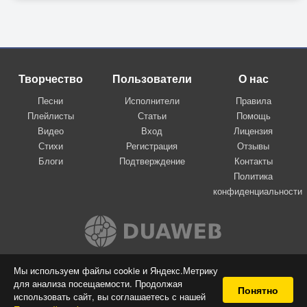
Творчество
Пользователи
О нас
Песни
Исполнители
Правила
Плейлисты
Статьи
Помощь
Видео
Вход
Лицензия
Стихи
Регистрация
Отзывы
Блоги
Подтверждение
Контакты
Политика
конфиденциальности
Вконтакте
Мы используем файлы cookie и Яндекс.Метрику
для анализа посещаемости. Продолжая
© 2009-2026 Я-пою
Понятно
использовать сайт, вы соглашаетесь с нашей
Музыкальный сайт самовыражения