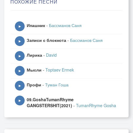
ПОХОЖИЕ ПЕСНИ
Ипашник
-
Бассманов Саня
▶
Записи с блокнота
-
Бассманов Саня
▶
Лирика
-
David
▶
Мысли
-
Toptaev Ermek
▶
Профи
-
Туман Гоша
▶
09.GoshaTumanRhyme
▶
GANGSTERSHIT(2021)
-
TumanRhyme Gosha