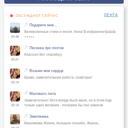
ЛЕНТА
ОБСУЖДАЮТ СЕЙЧАС
Подарите мне...
Великолепные стихи и песня, Анна! В избранное!👍👍👍
+++++
00:48
Песенка про поэтов
Классно! Вот спасибо))
00:21
Возьми мое сердце
Браво, замечательная работа, соавторы!
00:19
Маловато лета
Замечательно! Лета всегда было мало, но в этом году
только одно желание - поскорее бы оно закончи
00:18
Земляника
Вишнякова Жанна, большое спасибо, Жанна..
00:18