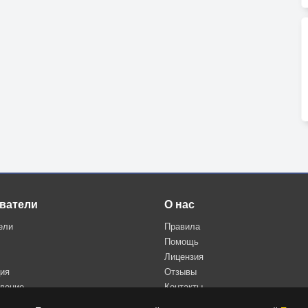
ватели
О нас
ели
Правила
Помощь
Лицензия
ция
Отзывы
дение
Контакты
Политика конфиденциальности