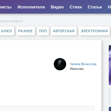
листы
Исполнители
Видео
Стихи
Статьи
Н
лодном воздухе
, БЛЮЗ
РАЗНОЕ
ПОП
АВТОРСКАЯ
ЭЛЕКТРОННАЯ
Чижов Вячеслав
Иваново