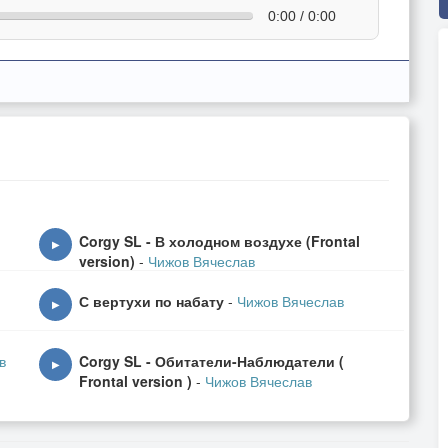
0:00 / 0:00
Corgy SL - В холодном воздухе (Frontal
▶
version)
-
Чижов Вячеслав
С вертухи по набату
-
Чижов Вячеслав
▶
в
Corgy SL - Обитатели-Наблюдатели (
▶
Frontal version )
-
Чижов Вячеслав