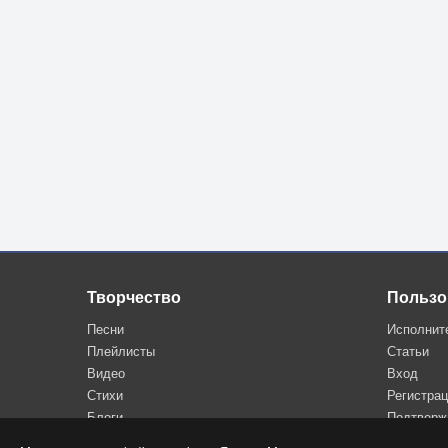
Творчество
Пользо
Песни
Исполнит
Плейлисты
Статьи
Видео
Вход
Стихи
Регистра
Блоги
Подтверж