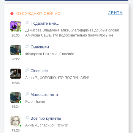
ЛЕНТА
ОБСУЖДАЮТ СЕЙЧАС
Подарите мне...
Денисова Владлена, Mike, благодарю за добрые слова!
Алимова Саша, это подсознательно получилось, не
20:33
Сыновьям
Фёдорова Наталья, Спасибо
20:22
Cinematic
Анна Р., ХОРОШО,ЧТО ПОСЛУШАЛИ!
19:38
Маловато лета
Коля Привет+
19:31
Всё про куплеты
Анна Р., спасибо!!! 🌸🌸🌸
19:26