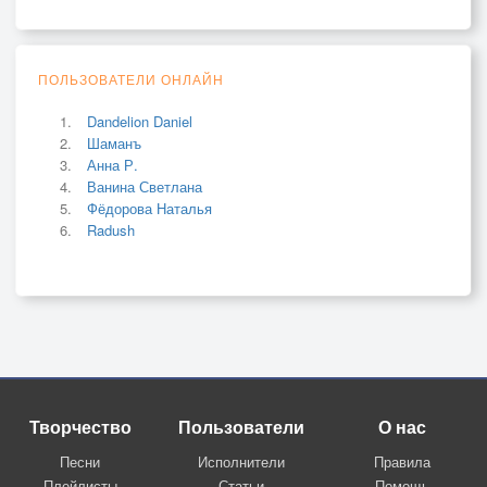
ПОЛЬЗОВАТЕЛИ ОНЛАЙН
Dandelion Daniel
Шаманъ
Анна Р.
Ванина Светлана
Фёдорова Наталья
Radush
Творчество
Пользователи
О нас
Песни
Исполнители
Правила
Плейлисты
Статьи
Помощь