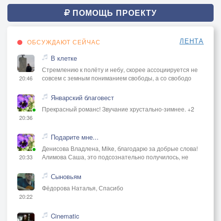
ПОМОЩЬ ПРОЕКТУ
ЛЕНТА
ОБСУЖДАЮТ СЕЙЧАС
В клетке
Стремлению к полёту и небу, скорее ассоциируется не
совсем с земным пониманием свободы, а со свободо
20:46
Январский благовест
Прекрасный романс! Звучание хрустально-зимнее. +2
20:36
Подарите мне...
Денисова Владлена, Mike, благодарю за добрые слова!
Алимова Саша, это подсознательно получилось, не
20:33
Сыновьям
Фёдорова Наталья, Спасибо
20:22
Cinematic