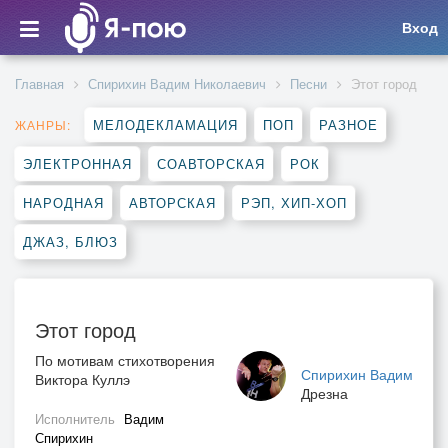
Вход
Главная
Спирихин Вадим Николаевич
Песни
Этот город
МЕЛОДЕКЛАМАЦИЯ
ПОП
РАЗНОЕ
ЖАНРЫ:
ЭЛЕКТРОННАЯ
СОАВТОРСКАЯ
РОК
НАРОДНАЯ
АВТОРСКАЯ
РЭП, ХИП-ХОП
ДЖАЗ, БЛЮЗ
Этот город
По мотивам стихотворения
Спирихин Вадим
Виктора Куллэ
Дрезна
Исполнитель
Вадим
Спирихин