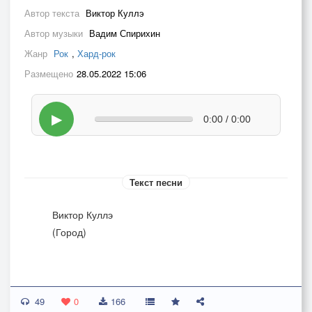
Автор текста
Виктор Куллэ
Автор музыки
Вадим Спирихин
Жанр
Рок
,
Хард-рок
Размещено
28.05.2022 15:06
▶
0:00 / 0:00
Текст песни
Виктор Куллэ
(Город)
Как забыть эти брови вразлёт,
49
0
166