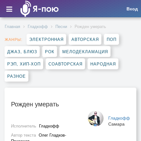
Вход
Главная
Гладкофф
Песни
Рожден умерать
ЭЛЕКТРОННАЯ
АВТОРСКАЯ
ПОП
ЖАНРЫ:
ДЖАЗ, БЛЮЗ
РОК
МЕЛОДЕКЛАМАЦИЯ
РЭП, ХИП-ХОП
СОАВТОРСКАЯ
НАРОДНАЯ
РАЗНОЕ
Рожден умерать
Гладкофф
Самара
Исполнитель
Гладкофф
Автор текста
Олег Гладков-
Приезжев