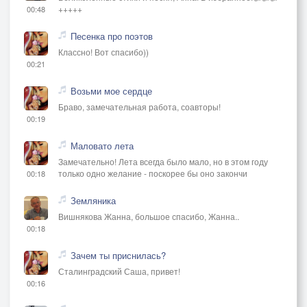
+++++
00:48
Песенка про поэтов
Классно! Вот спасибо))
00:21
Возьми мое сердце
Браво, замечательная работа, соавторы!
00:19
Маловато лета
Замечательно! Лета всегда было мало, но в этом году
только одно желание - поскорее бы оно закончи
00:18
Земляника
Вишнякова Жанна, большое спасибо, Жанна..
00:18
Зачем ты приснилась?
Сталинградский Саша, привет!
00:16