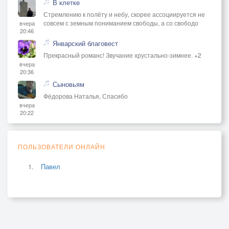
В клетке
Стремлению к полёту и небу, скорее ассоциируется не
совсем с земным пониманием свободы, а со свободо
вчера
20:46
Январский благовест
Прекрасный романс! Звучание хрустально-зимнее. +2
вчера
20:36
Сыновьям
Фёдорова Наталья, Спасибо
вчера
20:22
ПОЛЬЗОВАТЕЛИ ОНЛАЙН
Павел