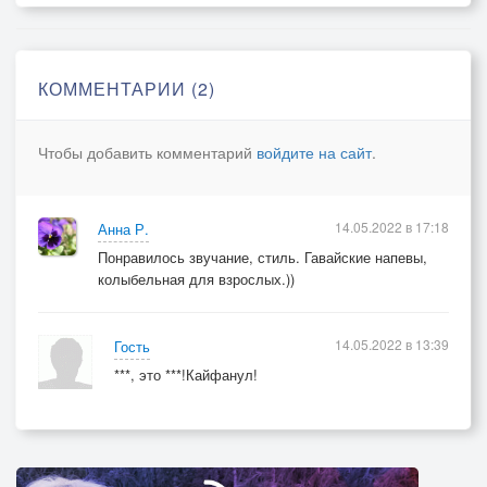
КОММЕНТАРИИ (2)
Чтобы добавить комментарий
войдите на сайт
.
14.05.2022 в 17:18
Анна Р.
Понравилось звучание, стиль. Гавайские напевы,
колыбельная для взрослых.))
14.05.2022 в 13:39
Гость
***, это ***!Кайфанул!