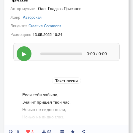
Автор музыки
Олег Гладков-Приезжев
Жанр
Авторская
Лицензия
Creative Commons
Размещено
13.05.2022 10:24
▶
0:00 / 0:00
Текст песни
Если тебя забыли,
Значит пришел твой час.
Ночью не видно пыли,
Ночью не видно глаз.
19
А если не до смеха,
3
93