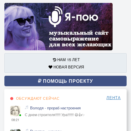
НАМ 15 ЛЕТ
НОВАЯ ВЕРСИЯ
ПОМОЩЬ ПРОЕКТУ
ЛЕНТА
ОБСУЖДАЮТ СЕЙЧАС
Володя - прораб настроения
С днем строителя!!!!!! Ура!!!!!!! 😃👍✨
08:21