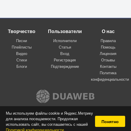
Творчество
Пользователи
О нас
Песни
Исполнители
Правила
Плейлисты
Статьи
Помощь
Видео
Вход
Лицензия
Стихи
Регистрация
Отзывы
Блоги
Подтверждение
Контакты
Политика
конфиденциальности
Вконтакте
Мы используем файлы cookie и Яндекс.Метрику
для анализа посещаемости. Продолжая
© 2009-2026 Я-пою
Понятно
использовать сайт, вы соглашаетесь с нашей
Музыкальный сайт самовыражения
Политикой конфиденциальности
.