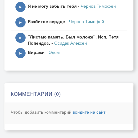
Я не могу забыть тебя
-
Чернов Тимофей
▶
Разбитое сердце
-
Чернов Тимофей
▶
"Листаю память. Был моложе". Исп. Петя
▶
Попендос.
-
Осидак Алексей
Виражи
-
Эдем
▶
КОММЕНТАРИИ (0)
Чтобы добавить комментарий
войдите на сайт
.