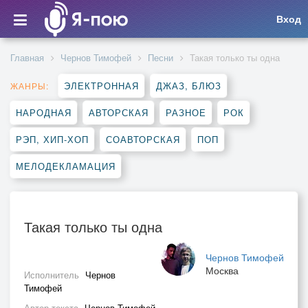
Вход
Главная
Чернов Тимофей
Песни
Такая только ты одна
ЭЛЕКТРОННАЯ
ДЖАЗ, БЛЮЗ
ЖАНРЫ:
НАРОДНАЯ
АВТОРСКАЯ
РАЗНОЕ
РОК
РЭП, ХИП-ХОП
СОАВТОРСКАЯ
ПОП
МЕЛОДЕКЛАМАЦИЯ
Такая только ты одна
Чернов Тимофей
Москва
Исполнитель
Чернов
Тимофей
Автор текста
Чернов Тимофей