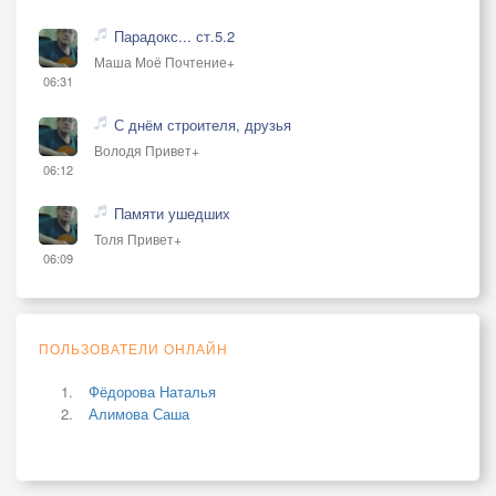
Парадокс... ст.5.2
Маша Моё Почтение+
06:31
С днём строителя, друзья
Володя Привет+
06:12
Памяти ушедших
Толя Привет+
06:09
ПОЛЬЗОВАТЕЛИ ОНЛАЙН
Фёдорова Наталья
Алимова Саша