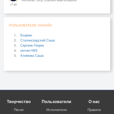
17:40
ПОЛЬЗОВАТЕЛИ ОНЛАЙН
Боцман
Сталинградский Саша
Сергеев Генрих
osman1953
Алимова Саша
Творчество
Пользователи
О нас
Песни
Исполнители
Правила