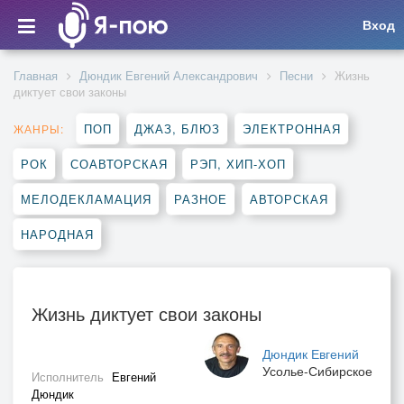
Вход
Главная
Дюндик Евгений Александрович
Песни
Жизнь
диктует свои законы
ПОП
ДЖАЗ, БЛЮЗ
ЭЛЕКТРОННАЯ
ЖАНРЫ:
РОК
СОАВТОРСКАЯ
РЭП, ХИП-ХОП
МЕЛОДЕКЛАМАЦИЯ
РАЗНОЕ
АВТОРСКАЯ
НАРОДНАЯ
Жизнь диктует свои законы
Дюндик Евгений
Усолье-Сибирское
Исполнитель
Евгений
Дюндик