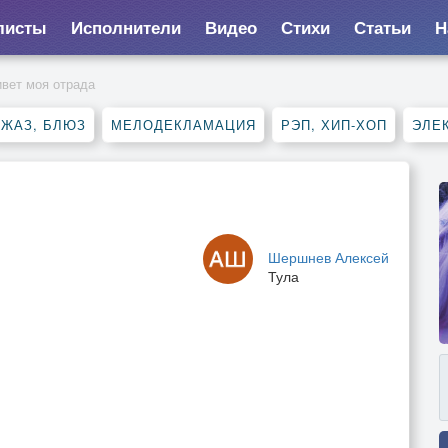
листы
Исполнители
Видео
Стихи
Статьи
Н
вет моя отрада
ДЖАЗ, БЛЮЗ
МЕЛОДЕКЛАМАЦИЯ
РЭП, ХИП-ХОП
ЭЛЕ
Шершнев Алексей
Тула