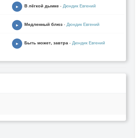
В лёгкой дымке
-
Дюндик Евгений
▶
рата,
Медленный блюз
-
Дюндик Евгений
▶
Быть может, завтра
-
Дюндик Евгений
▶