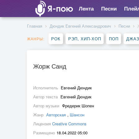
Лента
Песни
Плей
Главная
Дюндик Евгений Александрович
Песни
РОК
РЭП, ХИП-ХОП
ПОП
ДЖАЗ
ЖАНРЫ:
Жорж Санд
Исполнитель
Евгений Дюндик
Автор текста
Евгений Дюндик
Автор музыки
Фредерик Шопен
Жанр
Авторская
,
Шансон
Лицензия
Creative Commons
Размещено
18.04.2022 05:00