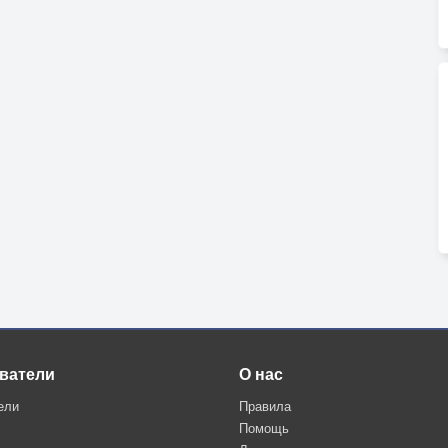
ватели
О нас
ели
Правила
Помощь