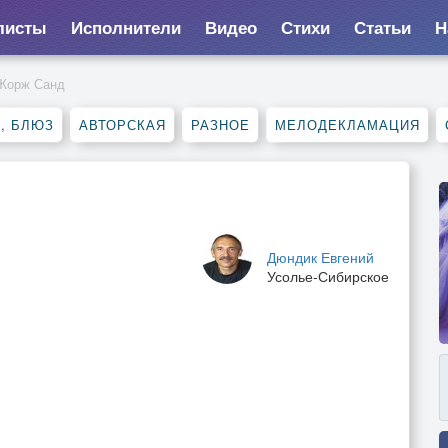
листы
Исполнители
Видео
Стихи
Статьи
Н
Жорж Санд
, БЛЮЗ
АВТОРСКАЯ
РАЗНОЕ
МЕЛОДЕКЛАМАЦИЯ
Дюндик Евгений
Усолье-Сибирское