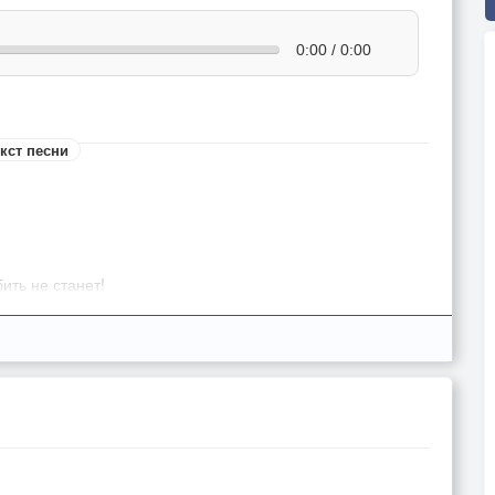
0:00 / 0:00
кст песни
ить не станет!