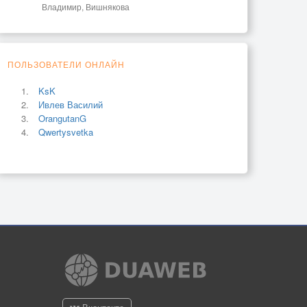
Владимир, Вишнякова
ПОЛЬЗОВАТЕЛИ ОНЛАЙН
KsK
Ивлев Василий
OrangutanG
Qwertysvetka