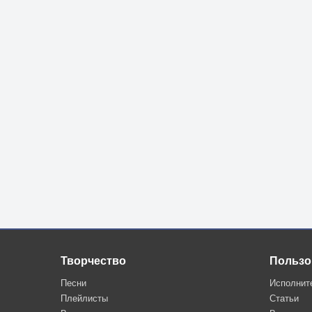
Творчество
Пользо
Песни
Исполнит
Плейлисты
Статьи