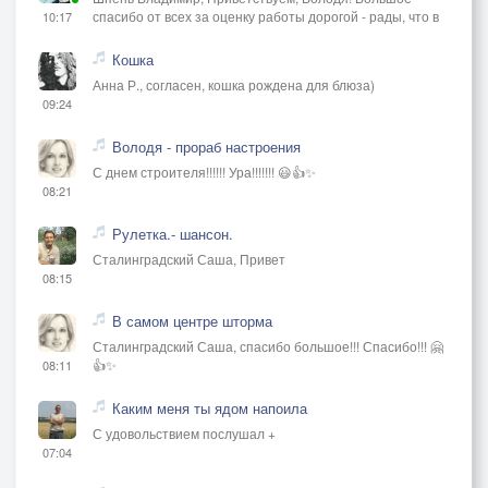
спасибо от всех за оценку работы дорогой - рады, что в
10:17
Кошка
Анна Р., согласен, кошка рождена для блюза)
09:24
Володя - прораб настроения
С днем строителя!!!!!! Ура!!!!!!! 😃👍✨
08:21
Рулетка.- шансон.
Сталинградский Саша, Привет
08:15
В самом центре шторма
Сталинградский Саша, спасибо большое!!! Спасибо!!! 🤗
👍✨
08:11
Каким меня ты ядом напоила
С удовольствием послушал +
07:04