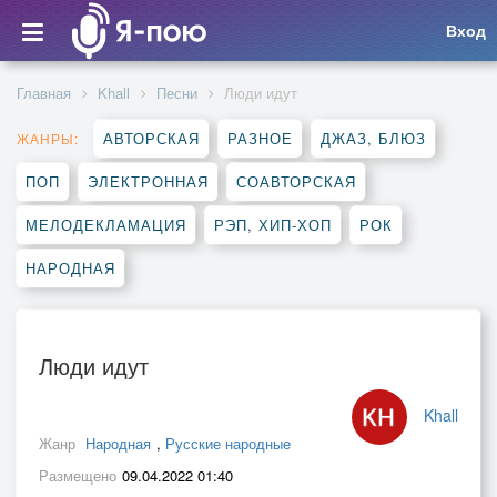
Вход
Главная
Khall
Песни
Люди идут
АВТОРСКАЯ
РАЗНОЕ
ДЖАЗ, БЛЮЗ
ЖАНРЫ:
ПОП
ЭЛЕКТРОННАЯ
СОАВТОРСКАЯ
МЕЛОДЕКЛАМАЦИЯ
РЭП, ХИП-ХОП
РОК
НАРОДНАЯ
Люди идут
Khall
Жанр
Народная
,
Русские народные
Размещено
09.04.2022 01:40