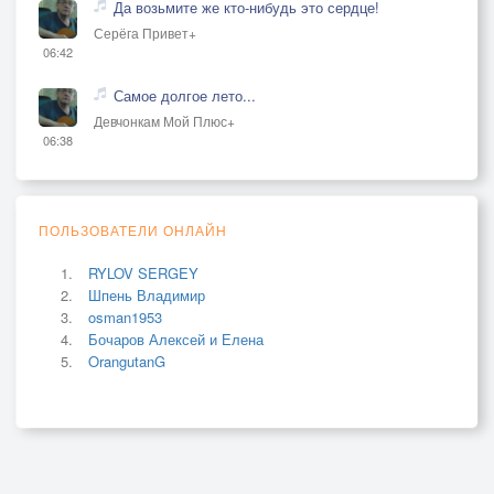
Да возьмите же кто-нибудь это сердце!
Серёга Привет+
06:42
Самое долгое лето...
Девчонкам Мой Плюс+
06:38
ПОЛЬЗОВАТЕЛИ ОНЛАЙН
RYLOV SERGEY
Шпень Владимир
osman1953
Бочаров Алексей и Елена
OrangutanG