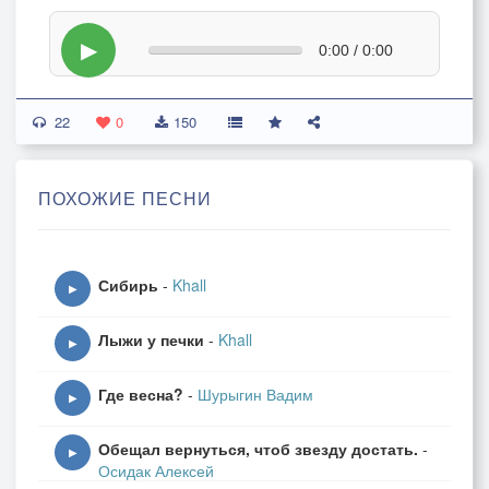
▶
0:00 / 0:00
22
0
150
ПОХОЖИЕ ПЕСНИ
Сибирь
-
Khall
▶
Лыжи у печки
-
Khall
▶
Где весна?
-
Шурыгин Вадим
▶
Обещал вернуться, чтоб звезду достать.
-
▶
Осидак Алексей