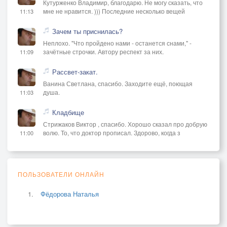
Кутурженко Владимир, благодарю. Не могу сказать, что
мне не нравится. ))) Последние несколько вещей
11:13
Зачем ты приснилась?
Неплохо. "Что пройдено нами - останется снами," -
зачётные строчки. Автору респект за них.
11:09
Рассвет-закат.
Ванина Светлана, спасибо. Заходите ещё, поющая
душа.
11:03
Кладбище
Стрижаков Виктор , спасибо. Хорошо сказал про добрую
волю. То, что доктор прописал. Здорово, когда з
11:00
ПОЛЬЗОВАТЕЛИ ОНЛАЙН
Фёдорова Наталья