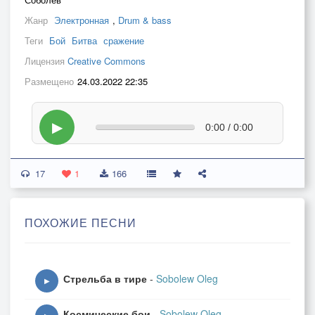
Жанр
Электронная
,
Drum & bass
Теги
Бой
Битва
сражение
Лицензия
Creative Commons
Размещено
24.03.2022 22:35
▶
0:00 / 0:00
17
1
166
ПОХОЖИЕ ПЕСНИ
Стрельба в тире
-
Sobolew Oleg
▶
Космические бои
-
Sobolew Oleg