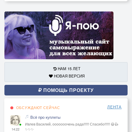
НАМ 15 ЛЕТ
НОВАЯ ВЕРСИЯ
ПОМОЩЬ ПРОЕКТУ
ЛЕНТА
ОБСУЖДАЮТ СЕЙЧАС
Всё про куплеты
Ивлев Василий, ооооооочень рада!!!!!! Спасибо!!!!!! 😃👍
✨✨✨
14:22