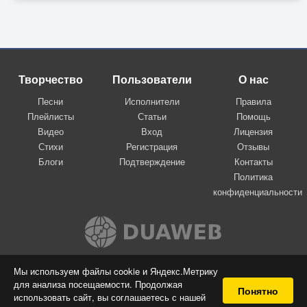
Творчество
Пользователи
О нас
Песни
Исполнители
Правила
Плейлисты
Статьи
Помощь
Видео
Вход
Лицензия
Стихи
Регистрация
Отзывы
Блоги
Подтверждение
Контакты
Политика
конфиденциальности
Вконтакте
Мы используем файлы cookie и Яндекс.Метрику
для анализа посещаемости. Продолжая
© 2009-2026 Я-пою
Понятно
использовать сайт, вы соглашаетесь с нашей
Музыкальный сайт самовыражения