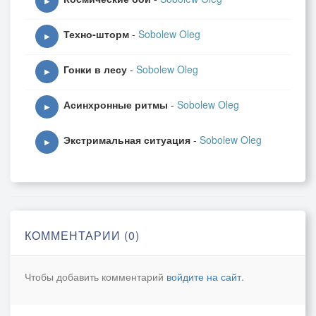
▶
Техно-шторм
-
Sobolew Oleg
▶
Гонки в лесу
-
Sobolew Oleg
▶
Асинхронные ритмы
-
Sobolew Oleg
▶
Экстримальная ситуация
-
Sobolew Oleg
▶
КОММЕНТАРИИ (0)
Чтобы добавить комментарий
войдите на сайт
.