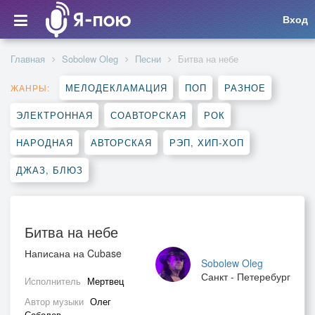
Вход
Главная
Sobolew Oleg
Песни
Битва на небе
МЕЛОДЕКЛАМАЦИЯ
ПОП
РАЗНОЕ
ЖАНРЫ:
ЭЛЕКТРОННАЯ
СОАВТОРСКАЯ
РОК
НАРОДНАЯ
АВТОРСКАЯ
РЭП, ХИП-ХОП
ДЖАЗ, БЛЮЗ
Битва на небе
Написана на Cubase
Sobolew Oleg
Санкт - Петеребург
Исполнитель
Мертвец
Автор музыки
Олег
Соболев