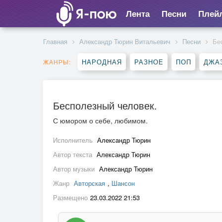
Лента
Песни
Плей
Главная
Александр Тюрин Витальевич
Песни
Бе
НАРОДНАЯ
РАЗНОЕ
ПОП
ДЖА
ЖАНРЫ:
Бесполезный человек.
С юмором о себе, любимом.
Исполнитель
Александр Тюрин
Автор текста
Александр Тюрин
Автор музыки
Александр Тюрин
Жанр
Авторская
,
Шансон
Размещено
23.03.2022 21:53