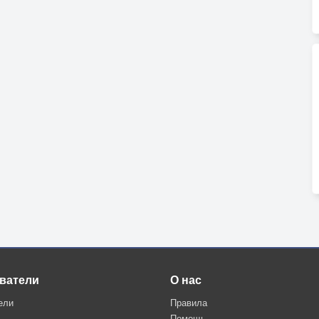
ватели
О нас
ели
Правила
Помощь