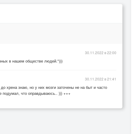
30.11.2022 в 22:00
зных в нашем обществе людей.")))
30.11.2022 в 21:41
до хрена знаю, но у них мозги заточены не на быт и часто
не подумал, что оправдываюсь.. ))) +++