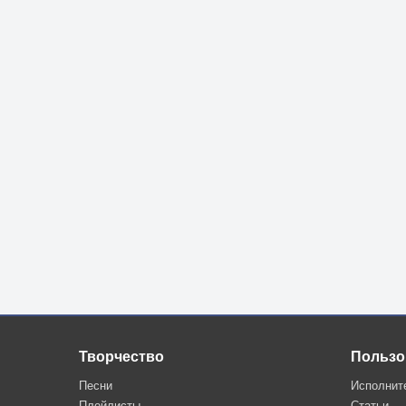
Творчество
Пользо
Песни
Исполнит
Плейлисты
Статьи