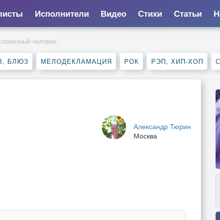
листы
Исполнители
Видео
Стихи
Статьи
Н
сполезный человек.
З, БЛЮЗ
МЕЛОДЕКЛАМАЦИЯ
РОК
РЭП, ХИП-ХОП
Александр Тюрин
Москва