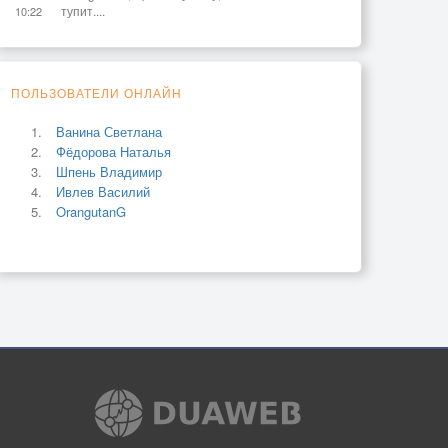
тупит....
10:22
ПОЛЬЗОВАТЕЛИ ОНЛАЙН
Ванина Светлана
Фёдорова Наталья
Шпень Владимир
Ивлев Василий
OrangutanG