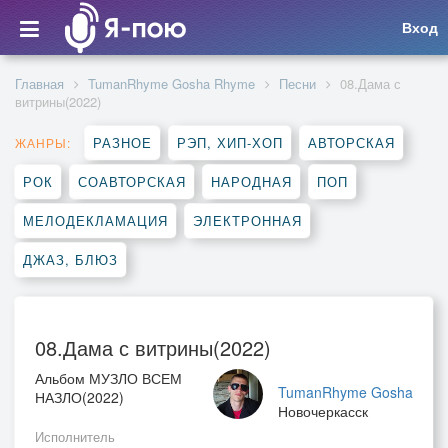
Вход
Главная
TumanRhyme Gosha Rhyme
Песни
08.Дама с
витрины(2022)
РАЗНОЕ
РЭП, ХИП-ХОП
АВТОРСКАЯ
ЖАНРЫ:
РОК
СОАВТОРСКАЯ
НАРОДНАЯ
ПОП
МЕЛОДЕКЛАМАЦИЯ
ЭЛЕКТРОННАЯ
ДЖАЗ, БЛЮЗ
08.Дама с витрины(2022)
Альбом МУЗЛО ВСЕМ
TumanRhyme Gosha
НАЗЛО(2022)
Новочеркасск
Исполнитель