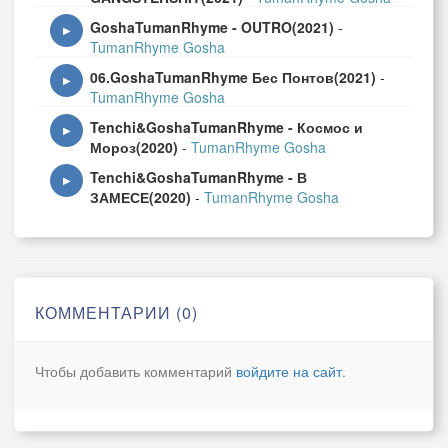
GoshaTumanRhyme - OUTRO(2021)
-
▶
TumanRhyme Gosha
06.GoshaTumanRhyme Бес Понтов(2021)
-
▶
TumanRhyme Gosha
Tenchi&GoshaTumanRhyme - Космос и
▶
Мороз(2020)
-
TumanRhyme Gosha
Tenchi&GoshaTumanRhyme - В
▶
ЗАМЕСЕ(2020)
-
TumanRhyme Gosha
КОММЕНТАРИИ (0)
Чтобы добавить комментарий
войдите на сайт
.