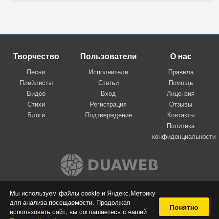
Творчество
Пользователи
О нас
Песни
Исполнители
Правила
Плейлисты
Статьи
Помощь
Видео
Вход
Лицензия
Стихи
Регистрация
Отзывы
Блоги
Подтверждение
Контакты
Политика
конфиденциальности
Вконтакте
Мы используем файлы cookie и Яндекс.Метрику
для анализа посещаемости. Продолжая
© 2009-2026 Я-пою
Понятно
использовать сайт, вы соглашаетесь с нашей
Музыкальный сайт самовыражения