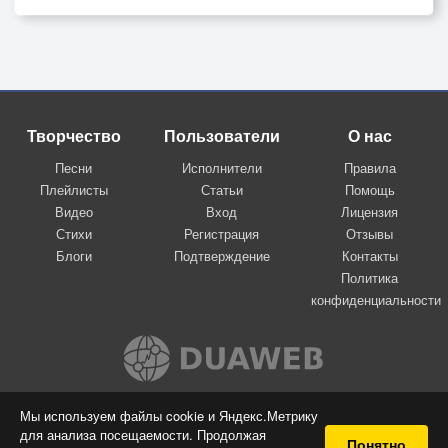
Творчество
Пользователи
О нас
Песни
Исполнители
Правила
Плейлисты
Статьи
Помощь
Видео
Вход
Лицензия
Стихи
Регистрация
Отзывы
Блоги
Подтверждение
Контакты
Политика
конфиденциальности
Вконтакте
Мы используем файлы cookie и Яндекс.Метрику
для анализа посещаемости. Продолжая
© 2009-2026 Я-пою
Понятно