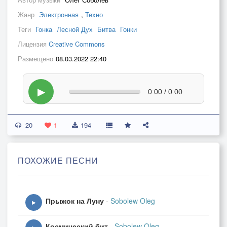
Жанр
Электронная
,
Техно
Теги
Гонка
Лесной Дух
Битва
Гонки
Лицензия
Creative Commons
Размещено
08.03.2022 22:40
▶
0:00 / 0:00
20
1
194
ПОХОЖИЕ ПЕСНИ
Прыжок на Луну
-
Sobolew Oleg
▶
Космический бит
-
Sobolew Oleg