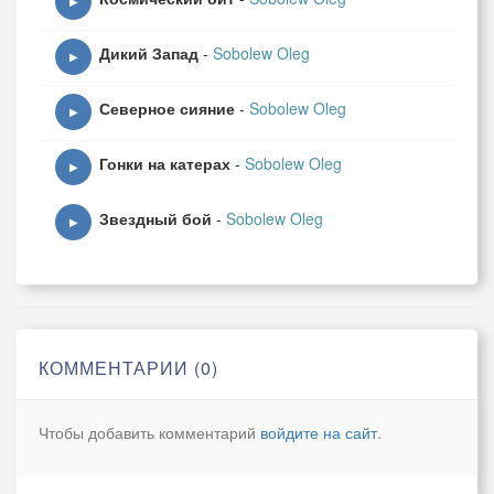
▶
Дикий Запад
-
Sobolew Oleg
▶
Северное сияние
-
Sobolew Oleg
▶
Гонки на катерах
-
Sobolew Oleg
▶
Звездный бой
-
Sobolew Oleg
▶
КОММЕНТАРИИ (0)
Чтобы добавить комментарий
войдите на сайт
.