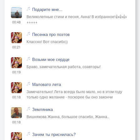
Подарите мне...
Великолепные стихи и песня, Анна! В избранное!👍👍👍
+++++
00:48
Песенка про поэтов
Классно! Вот спасибо))
00:21
Возьми мое сердце
Браво, замечательная работа, соавторы!
00:19
Маловато лета
Замечательно! Лета всегда было мало, но в этом году
только одно желание - поскорее бы оно закончи
00:18
Земляника
Вишнякова Жанна, большое спасибо, Жанна..
00:18
Зачем ты приснилась?