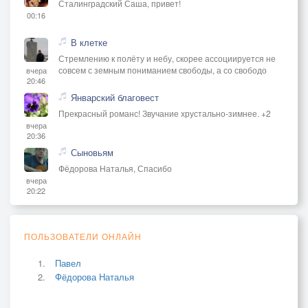
Сталинградский Саша, привет!
00:16
В клетке
Стремлению к полёту и небу, скорее ассоциируется не
совсем с земным пониманием свободы, а со свободо
вчера
20:46
Январский благовест
Прекрасный романс! Звучание хрустально-зимнее. +2
вчера
20:36
Сыновьям
Фёдорова Наталья, Спасибо
вчера
20:22
ПОЛЬЗОВАТЕЛИ ОНЛАЙН
Павел
Фёдорова Наталья