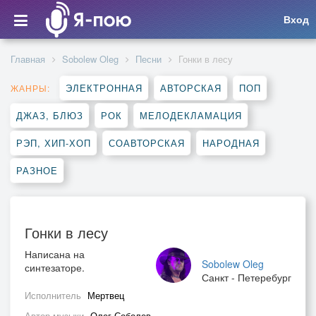
Вход
Главная
Sobolew Oleg
Песни
Гонки в лесу
ЭЛЕКТРОННАЯ
АВТОРСКАЯ
ПОП
ЖАНРЫ:
ДЖАЗ, БЛЮЗ
РОК
МЕЛОДЕКЛАМАЦИЯ
РЭП, ХИП-ХОП
СОАВТОРСКАЯ
НАРОДНАЯ
РАЗНОЕ
Гонки в лесу
Написана на
Sobolew Oleg
синтезаторе.
Санкт - Петеребург
Исполнитель
Мертвец
Автор музыки
Олег Соболев