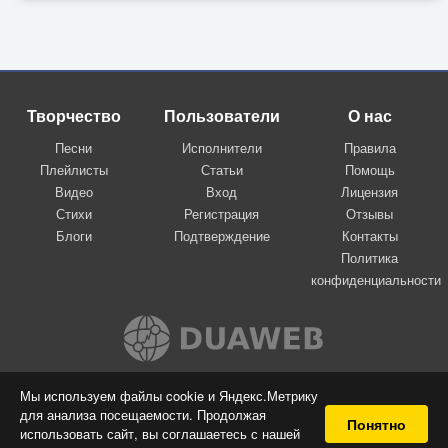
Творчество
Пользователи
О нас
Песни
Исполнители
Правила
Плейлисты
Статьи
Помощь
Видео
Вход
Лицензия
Стихи
Регистрация
Отзывы
Блоги
Подтверждение
Контакты
Политика
конфиденциальности
Вконтакте
Мы используем файлы cookie и Яндекс.Метрику
для анализа посещаемости. Продолжая
© 2009-2026 Я-пою
Понятно
использовать сайт, вы соглашаетесь с нашей
Музыкальный сайт самовыражения