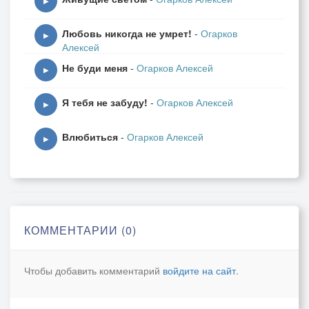
▶
Любовь никогда не умрет!
-
Огарков
▶
Алексей
Не буди меня
-
Огарков Алексей
▶
Я тебя не забуду!
-
Огарков Алексей
▶
Влюбиться
-
Огарков Алексей
▶
КОММЕНТАРИИ (0)
Чтобы добавить комментарий
войдите на сайт
.