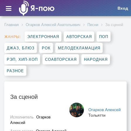
Вход
Главная
Огарков Алексей Анатольевич
Песни
За сценой
ЭЛЕКТРОННАЯ
АВТОРСКАЯ
ПОП
ЖАНРЫ:
ДЖАЗ, БЛЮЗ
РОК
МЕЛОДЕКЛАМАЦИЯ
РЭП, ХИП-ХОП
СОАВТОРСКАЯ
НАРОДНАЯ
РАЗНОЕ
За сценой
Огарков Алексей
Тольятти
Исполнитель
Огарков
Алексей
Автор текста
Огарков Алексей