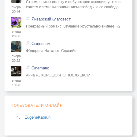
Стремлению к полёту и небу, скорее ассоциируется не
совсем с земным пониманием свободы, а со свободо
вчера
20:46
Январский благовест
Прекрасный романс! Звучание хрустально-зимнее. +2
вчера
20:36
Сыновьям
Фёдорова Наталья, Спасибо
вчера
20:22
Cinematic
Анна Р., ХОРОШО,ЧТО ПОСЛУШАЛИ!
вчера
19:38
ПОЛЬЗОВАТЕЛИ ОНЛАЙН
EugeneKabrun