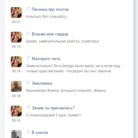
Песенка про поэтов
Классно! Вот спасибо))
00:21
Возьми мое сердце
Браво, замечательная работа, соавторы!
00:19
Маловато лета
Замечательно! Лета всегда было мало, но в этом году
только одно желание - поскорее бы оно закончи
00:18
Земляника
Вишнякова Жанна, большое спасибо, Жанна..
00:18
Зачем ты приснилась?
Сталинградский Саша, привет!
00:16
В клетке