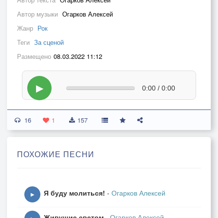
Автор музыки
Огарков Алексей
Жанр
Рок
Теги
За сценой
Размещено
08.03.2022 11:12
▶
0:00 / 0:00
16
1
157
ПОХОЖИЕ ПЕСНИ
Я буду молиться!
-
Огарков Алексей
▶
Живущие светом
-
Огарков Алексей