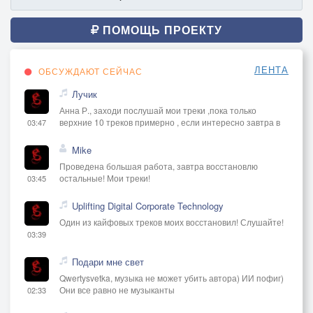
ПОМОЩЬ ПРОЕКТУ
ЛЕНТА
ОБСУЖДАЮТ СЕЙЧАС
Лучик
Анна Р., заходи послушай мои треки ,пока только
верхние 10 треков примерно , если интересно завтра в
03:47
Mike
Проведена большая работа, завтра восстановлю
остальные! Мои треки!
03:45
Uplifting Digital Corporate Technology
Один из кайфовых треков моих восстановил! Слушайте!
03:39
Подари мне свет
Qwertysvetka, музыка не может убить автора) ИИ пофиг)
Они все равно не музыканты
02:33