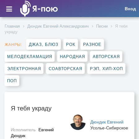
Вход
Главная
Дюндик Евгений Александрович
Песни
Я тебя
украду
ДЖАЗ, БЛЮЗ
РОК
РАЗНОЕ
ЖАНРЫ:
МЕЛОДЕКЛАМАЦИЯ
НАРОДНАЯ
АВТОРСКАЯ
ЭЛЕКТРОННАЯ
СОАВТОРСКАЯ
РЭП, ХИП-ХОП
ПОП
Я тебя украду
Дюндик Евгений
Усолье-Сибирское
Исполнитель
Евгений
Дюндик