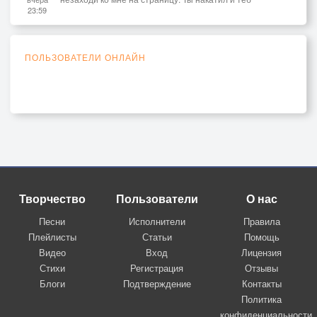
23:59
ПОЛЬЗОВАТЕЛИ ОНЛАЙН
Творчество
Пользователи
О нас
Песни
Исполнители
Правила
Плейлисты
Статьи
Помощь
Видео
Вход
Лицензия
Стихи
Регистрация
Отзывы
Блоги
Подтверждение
Контакты
Политика
конфиденциальности