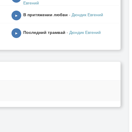
Евгений
В притяжении любви
-
Дюндик Евгений
▶
Последний трамвай
-
Дюндик Евгений
▶