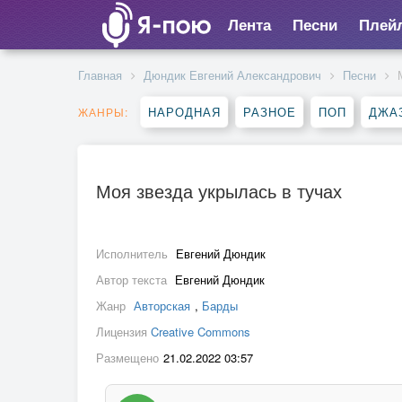
Лента
Песни
Плей
Главная
Дюндик Евгений Александрович
Песни
НАРОДНАЯ
РАЗНОЕ
ПОП
ДЖА
ЖАНРЫ:
Моя звезда укрылась в тучах
Исполнитель
Евгений Дюндик
Автор текста
Евгений Дюндик
Жанр
Авторская
,
Барды
Лицензия
Creative Commons
Размещено
21.02.2022 03:57