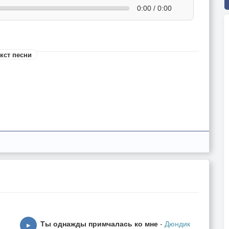
0:00 / 0:00
кст песни
Ты однажды примчалась ко мне
-
Дюндик
▶