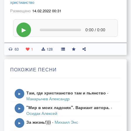
христианство
Размещено
14.02.2022 00:31
▶
0:00 / 0:00
63
1
128
ПОХОЖИЕ ПЕСНИ
Там, где христианство там и пьянство
-
▶
Макарычев Александр
"Мир в моих ладонях". Вариант автора.
-
▶
Осидак Алексей
За жизнь!)))
-
Михаил Энс
▶