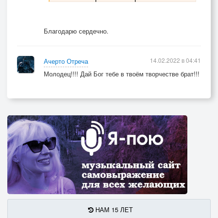
Благодарю сердечно.
14.02.2022 в 04:41
Ачерто Отреча
Молодец!!!! Дай Бог тебе в твоём творчестве брат!!!
НАМ 15 ЛЕТ