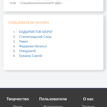
Спасибоооооооооооо!!!!! 🤗👍✨
14:46
ПОЛЬЗОВАТЕЛИ ОНЛАЙН
КАДЫРМЕТОВ МАРАТ
Сталинградский Саша
Павел
Фёдорова Наталья
OrangutanG
Бувакин Сергей
Творчество
Пользователи
О нас
Песни
Исполнители
Правила