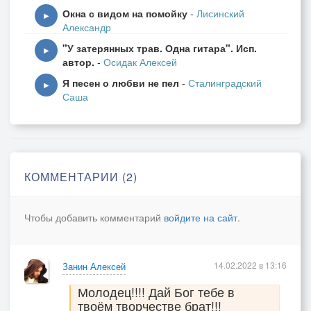
Окна с видом на помойку
-
Лисинский
▶
Александр
"У затерянных трав. Одна гитара". Исп.
▶
автор.
-
Осидак Алексей
Я песен о любви не пел
-
Сталинградский
▶
Саша
КОММЕНТАРИИ (2)
Чтобы добавить комментарий
войдите на сайт
.
14.02.2022 в 13:16
Занин Алексей
Молодец!!!! Дай Бог тебе в
твоём творчестве брат!!!