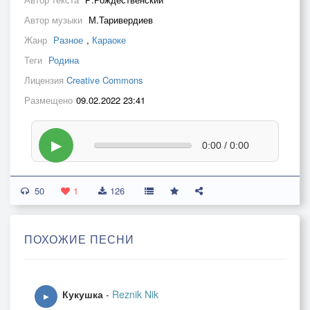
Автор музыки
М.Таривердиев
Жанр
Разное
,
Караоке
Теги
Родина
Лицензия
Creative Commons
Размещено
09.02.2022 23:41
▶
0:00 / 0:00
50
1
126
ПОХОЖИЕ ПЕСНИ
Кукушка
-
Reznik Nik
▶