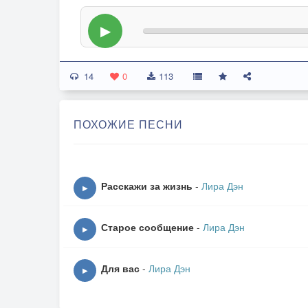
▶
14
0
113
ПОХОЖИЕ ПЕСНИ
Расскажи за жизнь
-
Лира Дэн
▶
Старое сообщение
-
Лира Дэн
▶
Для вас
-
Лира Дэн
▶