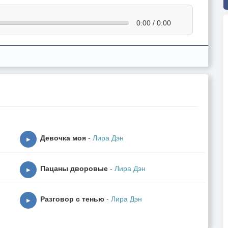
0:00 / 0:00
Девочка моя
-
Лира Дэн
▶
Пацаны дворовые
-
Лира Дэн
▶
Разговор с тенью
-
Лира Дэн
▶