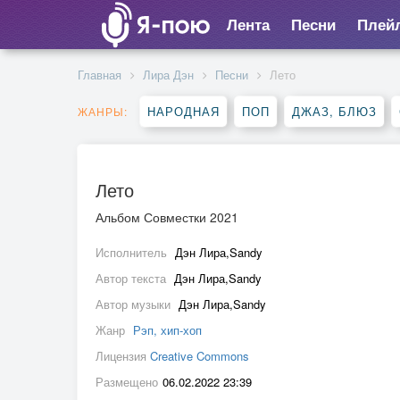
Лента
Песни
Плей
Главная
Лира Дэн
Песни
Лето
НАРОДНАЯ
ПОП
ДЖАЗ, БЛЮЗ
ЖАНРЫ:
Лето
Альбом Совместки 2021
Исполнитель
Дэн Лира,Sandy
Автор текста
Дэн Лира,Sandy
Автор музыки
Дэн Лира,Sandy
Жанр
Рэп, хип-хоп
Лицензия
Creative Commons
Размещено
06.02.2022 23:39