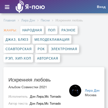
Вход
Главная
Лира Дэн
Песни
Искренняя любовь
НАРОДНАЯ
ПОП
РАЗНОЕ
ЖАНРЫ:
ДЖАЗ, БЛЮЗ
МЕЛОДЕКЛАМАЦИЯ
СОАВТОРСКАЯ
РОК
ЭЛЕКТРОННАЯ
РЭП, ХИП-ХОП
АВТОРСКАЯ
Искренняя любовь
Альбом Совместки 2021
Лира Дэн
Москва
Исполнитель
Дэн Лира,Mc Tornado
Автор текста
Дэн Лира,Mc Tornado