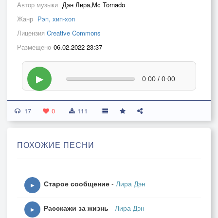
Автор музыки
Дэн Лира,Mc Tornado
Жанр
Рэп, хип-хоп
Лицензия
Creative Commons
Размещено
06.02.2022 23:37
▶
0:00 / 0:00
17
0
111
ПОХОЖИЕ ПЕСНИ
Старое сообщение
-
Лира Дэн
▶
Расскажи за жизнь
-
Лира Дэн
▶