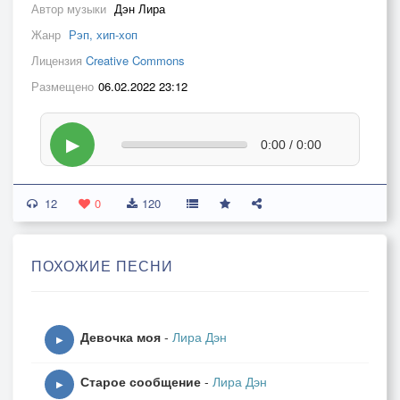
Автор музыки
Дэн Лира
Жанр
Рэп, хип-хоп
Лицензия
Creative Commons
Размещено
06.02.2022 23:12
▶
0:00 / 0:00
12
0
120
ПОХОЖИЕ ПЕСНИ
Девочка моя
-
Лира Дэн
▶
Старое сообщение
-
Лира Дэн
▶