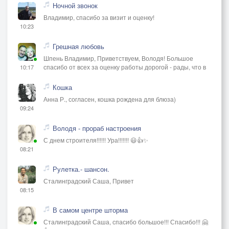
Ночной звонок
Владимир, спасибо за визит и оценку!
10:23
Грешная любовь
Шпень Владимир, Приветствуем, Володя! Большое
спасибо от всех за оценку работы дорогой - рады, что в
10:17
Кошка
Анна Р., согласен, кошка рождена для блюза)
09:24
Володя - прораб настроения
С днем строителя!!!!!! Ура!!!!!!! 😃👍✨
08:21
Рулетка.- шансон.
Сталинградский Саша, Привет
08:15
В самом центре шторма
Сталинградский Саша, спасибо большое!!! Спасибо!!! 🤗