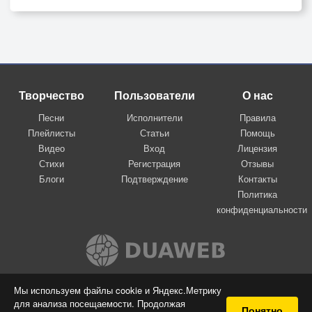
Творчество
Пользователи
О нас
Песни
Исполнители
Правила
Плейлисты
Статьи
Помощь
Видео
Вход
Лицензия
Стихи
Регистрация
Отзывы
Блоги
Подтверждение
Контакты
Политика
конфиденциальности
Вконтакте
Мы используем файлы cookie и Яндекс.Метрику
для анализа посещаемости. Продолжая
© 2009-2026 Я-пою
Понятно