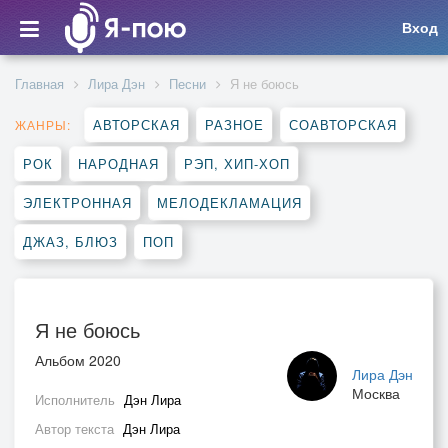
Вход
Главная
Лира Дэн
Песни
Я не боюсь
АВТОРСКАЯ
РАЗНОЕ
СОАВТОРСКАЯ
ЖАНРЫ:
РОК
НАРОДНАЯ
РЭП, ХИП-ХОП
ЭЛЕКТРОННАЯ
МЕЛОДЕКЛАМАЦИЯ
ДЖАЗ, БЛЮЗ
ПОП
Я не боюсь
Альбом 2020
Лира Дэн
Москва
Исполнитель
Дэн Лира
Автор текста
Дэн Лира