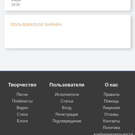
22:20
ПОЛЬЗОВАТЕЛИ ОНЛАЙН
Творчество
Пользователи
О нас
Песни
Исполнители
Правила
Плейлисты
Статьи
Помощь
Видео
Вход
Лицензия
Стихи
Регистрация
Отзывы
Блоги
Подтверждение
Контакты
Политика
конфиденциальности