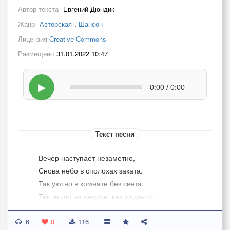
Автор текста
Евгений Дюндик
Жанр
Авторская
,
Шансон
Лицензия
Creative Commons
Размещено
31.01.2022 10:47
▶
0:00 / 0:00
Текст песни
Вечер наступает незаметно,
Снова небо в сполохах заката.
Так уютно в комнате без света,
Так тепло на сердце, как когда-то…
6
Пробежит волнение по шторам,
0
116