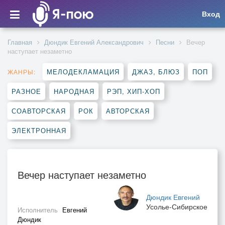
Вход
Главная
Дюндик Евгений Александрович
Песни
Вечер
наступает незаметно
МЕЛОДЕКЛАМАЦИЯ
ДЖАЗ, БЛЮЗ
ПОП
ЖАНРЫ:
РАЗНОЕ
НАРОДНАЯ
РЭП, ХИП-ХОП
СОАВТОРСКАЯ
РОК
АВТОРСКАЯ
ЭЛЕКТРОННАЯ
Вечер наступает незаметно
Дюндик Евгений
Усолье-Сибирское
Исполнитель
Евгений
Дюндик