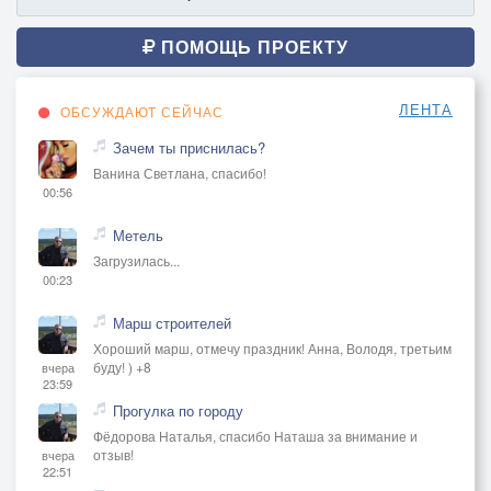
ПОМОЩЬ ПРОЕКТУ
ЛЕНТА
ОБСУЖДАЮТ СЕЙЧАС
Зачем ты приснилась?
Ванина Светлана, спасибо!
00:56
Метель
Загрузилась...
00:23
Марш строителей
Хороший марш, отмечу праздник! Анна, Володя, третьим
буду! ) +8
вчера
23:59
Прогулка по городу
Фёдорова Наталья, спасибо Наташа за внимание и
отзыв!
вчера
22:51