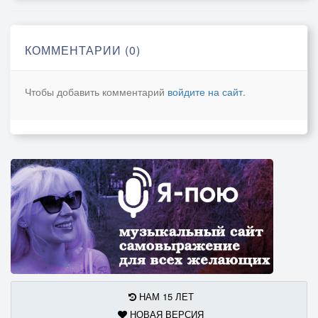
А когда растает сумрак ночи,
И устанут биться в окна мошки,
КОММЕНТАРИИ (0)
Притаится рядом, как клубочек,
Женщина с повадкой дикой кошки…
Чтобы добавить комментарий
войдите на сайт
.
НАМ 15 ЛЕТ
НОВАЯ ВЕРСИЯ