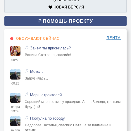
НОВАЯ ВЕРСИЯ
ПОМОЩЬ ПРОЕКТУ
ЛЕНТА
ОБСУЖДАЮТ СЕЙЧАС
Зачем ты приснилась?
Ванина Светлана, спасибо!
00:56
Метель
Загрузилась...
00:23
Марш строителей
Хороший марш, отмечу праздник! Анна, Володя, третьим
буду! ) +8
вчера
23:59
Прогулка по городу
Фёдорова Наталья, спасибо Наташа за внимание и
отзыв!
вчера