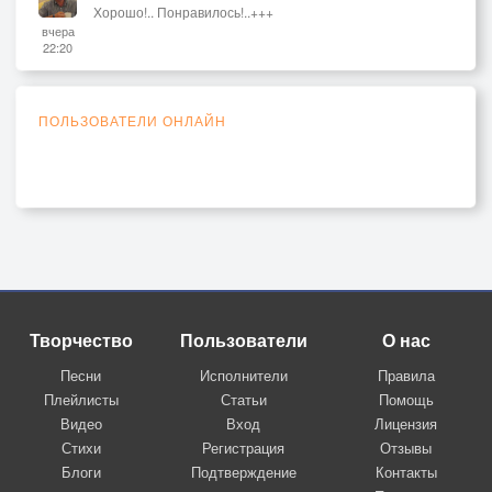
Хорошо!.. Понравилось!..+++
вчера
22:20
ПОЛЬЗОВАТЕЛИ ОНЛАЙН
Творчество
Пользователи
О нас
Песни
Исполнители
Правила
Плейлисты
Статьи
Помощь
Видео
Вход
Лицензия
Стихи
Регистрация
Отзывы
Блоги
Подтверждение
Контакты