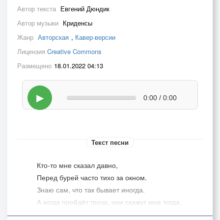
Автор текста
Евгений Дюндик
Автор музыки
Криденсы
Жанр
Авторская
,
Кавер-версии
Лицензия
Creative Commons
Размещено
18.01.2022 04:13
▶
0:00 / 0:00
Текст песни
Кто-то мне сказал давно,
Перед бурей часто тихо за окном.
Знаю сам, что так бывает иногда.
А когда пройдёт гроза, они скажут мне тогда,
Это просто дождь слепой,