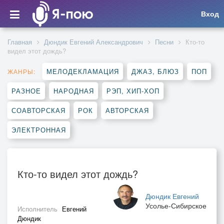
Вход
Главная
Дюндик Евгений Александрович
Песни
Кто-то
видел этот дождь?
МЕЛОДЕКЛАМАЦИЯ
ДЖАЗ, БЛЮЗ
ПОП
ЖАНРЫ:
РАЗНОЕ
НАРОДНАЯ
РЭП, ХИП-ХОП
СОАВТОРСКАЯ
РОК
АВТОРСКАЯ
ЭЛЕКТРОННАЯ
Кто-то видел этот дождь?
Дюндик Евгений
Усолье-Сибирское
Исполнитель
Евгений
Дюндик