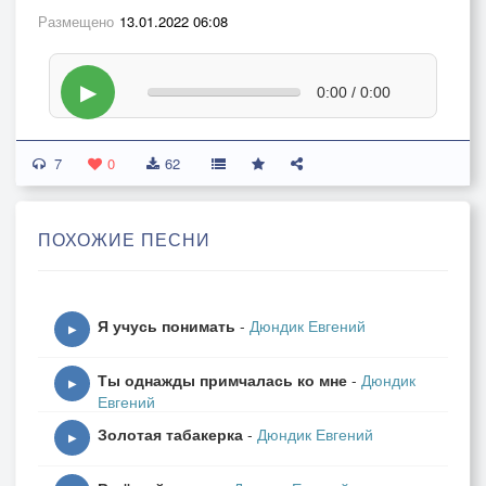
Размещено
13.01.2022 06:08
▶
0:00 / 0:00
7
0
62
ПОХОЖИЕ ПЕСНИ
Я учусь понимать
-
Дюндик Евгений
▶
Ты однажды примчалась ко мне
-
Дюндик
▶
Евгений
Золотая табакерка
-
Дюндик Евгений
▶