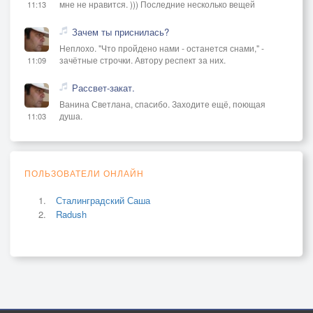
мне не нравится. ))) Последние несколько вещей
11:13
Зачем ты приснилась?
Неплохо. "Что пройдено нами - останется снами," -
зачётные строчки. Автору респект за них.
11:09
Рассвет-закат.
Ванина Светлана, спасибо. Заходите ещё, поющая
душа.
11:03
ПОЛЬЗОВАТЕЛИ ОНЛАЙН
Сталинградский Саша
Radush