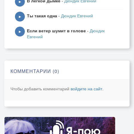
В лёгкой дымке
-
Дюндик Евгений
▶
Ты такая одна
-
Дюндик Евгений
▶
Если ветер шумит в голове
-
Дюндик
▶
Евгений
КОММЕНТАРИИ (0)
Чтобы добавить комментарий
войдите на сайт
.