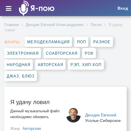
Вход
Главная
Дюндик Евгений Александрович
Песни
Я удачу
ловил
МЕЛОДЕКЛАМАЦИЯ
ПОП
РАЗНОЕ
ЖАНРЫ:
ЭЛЕКТРОННАЯ
СОАВТОРСКАЯ
РОК
НАРОДНАЯ
АВТОРСКАЯ
РЭП, ХИП-ХОП
ДЖАЗ, БЛЮЗ
Я удачу ловил
Данный музыкальный файл
Дюндик Евгений
необходимо обновить
Усолье-Сибирское
Жанр
Авторская