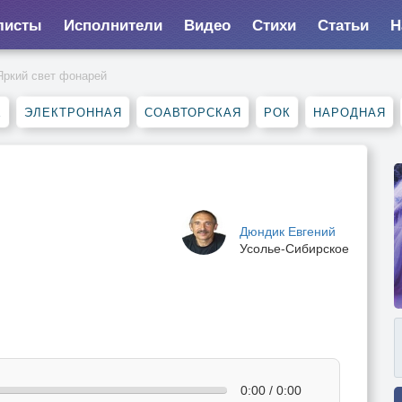
листы
Исполнители
Видео
Стихи
Статьи
Н
Яркий свет фонарей
Е
ЭЛЕКТРОННАЯ
СОАВТОРСКАЯ
РОК
НАРОДНАЯ
Дюндик Евгений
Усолье-Сибирское
0:00 / 0:00