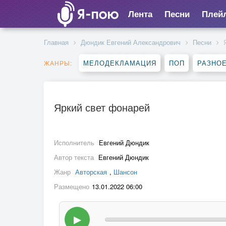
Лента
Песни
Плей
Главная
Дюндик Евгений Александрович
Песни
МЕЛОДЕКЛАМАЦИЯ
ПОП
РАЗНО
ЖАНРЫ:
Яркий свет фонарей
Исполнитель
Евгений Дюндик
Автор текста
Евгений Дюндик
Жанр
Авторская
,
Шансон
Размещено
13.01.2022 06:00
▶