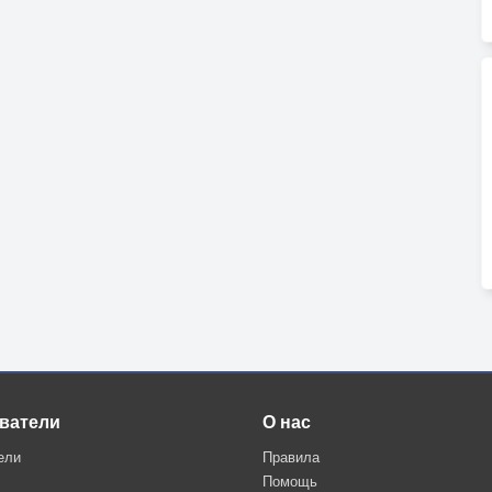
телефон
ватели
О нас
ели
Правила
Помощь