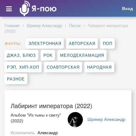
Вход
Главная
Шрикер Александр
Песни
Лабиринт императора
(2022)
ЭЛЕКТРОННАЯ
АВТОРСКАЯ
ПОП
ЖАНРЫ:
ДЖАЗ, БЛЮЗ
РОК
МЕЛОДЕКЛАМАЦИЯ
РЭП, ХИП-ХОП
СОАВТОРСКАЯ
НАРОДНАЯ
РАЗНОЕ
Лабиринт императора (2022)
Альбом "Из тьмы к свету"
Шрикер Александр
(2022)
Исполнитель
Александр