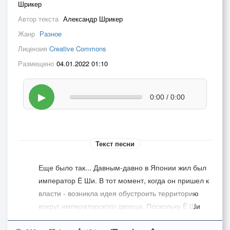
Шрикер
Автор текста
Александр Шрикер
Жанр
Разное
Лицензия
Creative Commons
Размещено
04.01.2022 01:10
▶
0:00 / 0:00
Текст песни
Еще было так... Давным-давно в Японии жил был
император Ё Ши. В тот момент, когда он пришел к
власти - возникла идея обустроить территорию
вокруг императорского дворца. Поскольку Ё Ши
был креативным мыслителем, то он решил