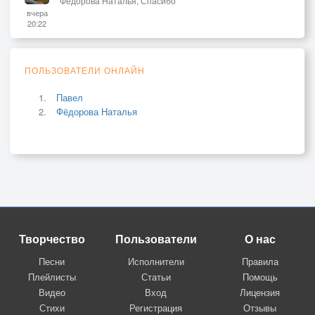
Фёдорова Наталья, Спасибо
вчера
20:22
ПОЛЬЗОВАТЕЛИ ОНЛАЙН
Павел
Фёдорова Наталья
Творчество
Пользователи
О нас
Песни
Исполнители
Правила
Плейлисты
Статьи
Помощь
Видео
Вход
Лицензия
Стихи
Регистрация
Отзывы