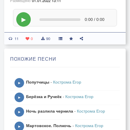
Размещено
01.01.2022 13:11
▶
0:00 / 0:00
11
0
90
ПОХОЖИЕ ПЕСНИ
Попутчицы
-
Кострома Егор
▶
Берёзка и Ручеёк
-
Кострома Егор
▶
Ночь разлила чернила
-
Кострома Егор
▶
Мартовское. Полночь
-
Кострома Егор
▶