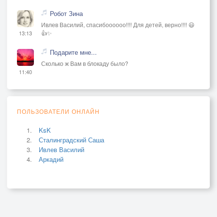
Робот Зина
Ивлев Василий, спасибоооооо!!!! Для детей, верно!!!! 😃
👍✨
13:13
Подарите мне...
Сколько ж Вам в блокаду было?
11:40
ПОЛЬЗОВАТЕЛИ ОНЛАЙН
KsK
Сталинградский Саша
Ивлев Василий
Аркадий