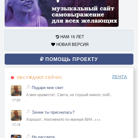
НАМ 15 ЛЕТ
НОВАЯ ВЕРСИЯ
ПОМОЩЬ ПРОЕКТУ
ЛЕНТА
ОБСУЖДАЮТ СЕЙЧАС
Подари мне свет
А мне нравится!.. Света, не слушай никого, пой!..
17:20
Зачем ты приснилась?
Хорошо!.. Напомнило по манере ВИА. +++
17:15
На рассвете