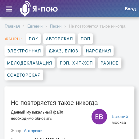
Вход
Главная
Евгений
Песни
Не повторяется такое никогда
РОК
АВТОРСКАЯ
ПОП
ЖАНРЫ:
ЭЛЕКТРОННАЯ
ДЖАЗ, БЛЮЗ
НАРОДНАЯ
МЕЛОДЕКЛАМАЦИЯ
РЭП, ХИП-ХОП
РАЗНОЕ
СОАВТОРСКАЯ
Не повторяется такое никогда
Данный музыкальный файл
Евгений
необходимо обновить
москва
Жанр
Авторская