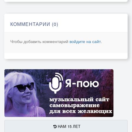
И будут свечи на столе гореть,
Как знак любви, как будущего код...
КОММЕНТАРИИ (0)
Приятно просыпаться в декабре
И точно знать, что скоро Новый год!
Чтобы добавить комментарий
войдите на сайт
.
НАМ 15 ЛЕТ