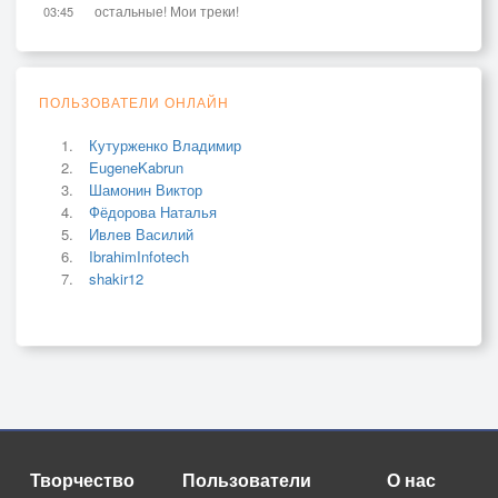
остальные! Мои треки!
03:45
ПОЛЬЗОВАТЕЛИ ОНЛАЙН
Кутурженко Владимир
EugeneKabrun
Шамонин Виктор
Фёдорова Наталья
Ивлев Василий
IbrahimInfotech
shakir12
Творчество
Пользователи
О нас