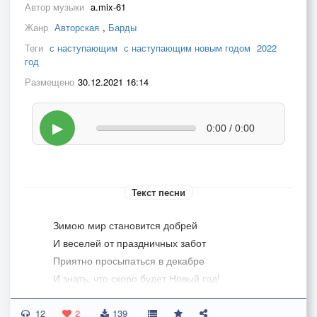
Автор музыки
a.mix-61
Жанр
Авторская
,
Барды
Теги
с наступающим
с наступающим новым годом
2022
год
Размещено
30.12.2021 16:14
▶
0:00 / 0:00
Текст песни
Зимою мир становится добрей
И веселей от праздничных забот
Приятно просыпаться в декабре
И знать, что скоро будет Новый год!
12
Украшенная елка и огни,
2
139