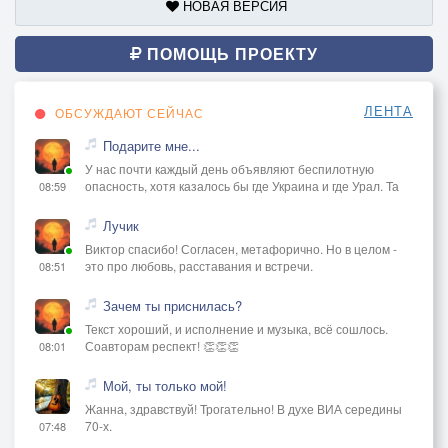
НОВАЯ ВЕРСИЯ
ПОМОЩЬ ПРОЕКТУ
ЛЕНТА
ОБСУЖДАЮТ СЕЙЧАС
Подарите мне...
У нас почти каждый день объявляют беспилотную
опасность, хотя казалось бы где Украина и где Урал. Та
08:59
Лучик
Виктор спасибо! Согласен, метафорично. Но в целом -
это про любовь, расставания и встречи.
08:51
Зачем ты приснилась?
Текст хороший, и исполнение и музыка, всё сошлось.
Соавторам респект! 👏👏👏
08:01
Мой, ты только мой!
Жанна, здравствуй! Трогательно! В духе ВИА середины
70-х.
07:48