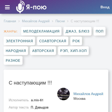
Вход
Главная
Михайлов Андрей
Песни
С наступающим !!!
МЕЛОДЕКЛАМАЦИЯ
ДЖАЗ, БЛЮЗ
ПОП
ЖАНРЫ:
ЭЛЕКТРОННАЯ
СОАВТОРСКАЯ
РОК
НАРОДНАЯ
АВТОРСКАЯ
РЭП, ХИП-ХОП
РАЗНОЕ
С наступающим !!!
Михайлов Андрей
Москва
Исполнитель
a.mix-61
Автор текста
П. Давыдов