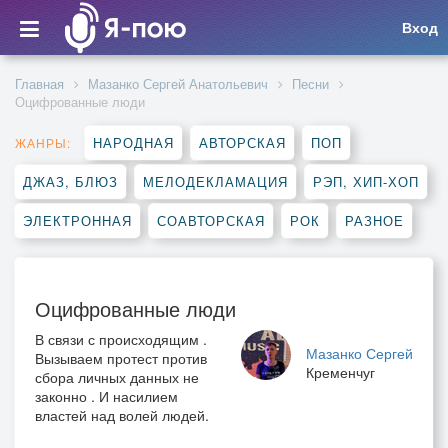
Вход
Главная
Мазанко Сергей Анатольевич
Песни
Оцифрованные люди
НАРОДНАЯ
АВТОРСКАЯ
ПОП
ЖАНРЫ:
ДЖАЗ, БЛЮЗ
МЕЛОДЕКЛАМАЦИЯ
РЭП, ХИП-ХОП
ЭЛЕКТРОННАЯ
СОАВТОРСКАЯ
РОК
РАЗНОЕ
Оцифрованные люди
В связи с происходящим .
Мазанко Сергей
Вызываем протест против
Кременчуг
сбора личных данных не
законно . И насилием
властей над волей людей.