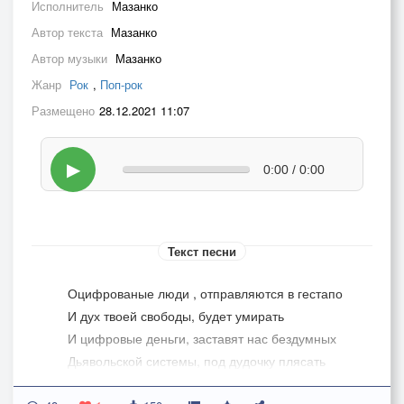
Исполнитель
Мазанко
Автор текста
Мазанко
Автор музыки
Мазанко
Жанр
Рок
,
Поп-рок
Размещено
28.12.2021 11:07
▶
0:00 / 0:00
Текст песни
Оцифрованые люди , отправляются в гестапо
И дух твоей свободы, будет умирать
И цифровые деньги, заставят нас бездумных
Дьявольской системы, под дудочку плясать
1