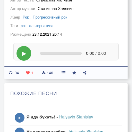
Автор музыки
Станислав Халявин
Жанр
Рок
,
Прогрессивный рок
Теги
рок
альтернатива
Размещено
23.12.2021 20:14
▶
0:00 / 0:00
34
1
146
ПОХОЖИЕ ПЕСНИ
Я иду бухать!
-
Halyavin Stanislav
▶
Не сопротивляйся
-
Halyavin Stanislav