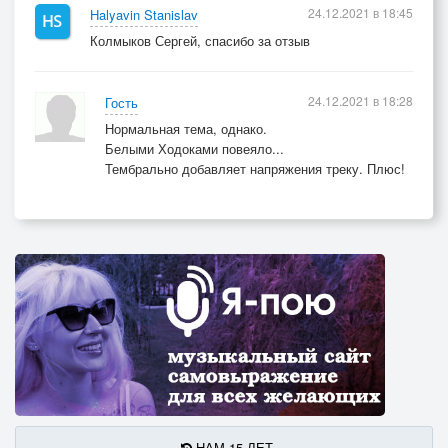
24.12.2021 в 18:45
Halyavin Stanislav
Колмыков Сергей, спасибо за отзыв
24.12.2021 в 18:28
Гость
Нормальная тема, однако.
Белыми Ходоками повеяло...
Тембрально добавляет напряжения треку. Плюс!
НАМ 15 ЛЕТ