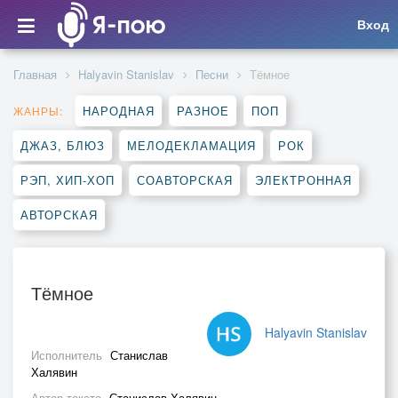
Вход
Главная
Halyavin Stanislav
Песни
Тёмное
НАРОДНАЯ
РАЗНОЕ
ПОП
ЖАНРЫ:
ДЖАЗ, БЛЮЗ
МЕЛОДЕКЛАМАЦИЯ
РОК
РЭП, ХИП-ХОП
СОАВТОРСКАЯ
ЭЛЕКТРОННАЯ
АВТОРСКАЯ
Тёмное
Halyavin Stanislav
Исполнитель
Станислав
Халявин
Автор текста
Станислав Халявин