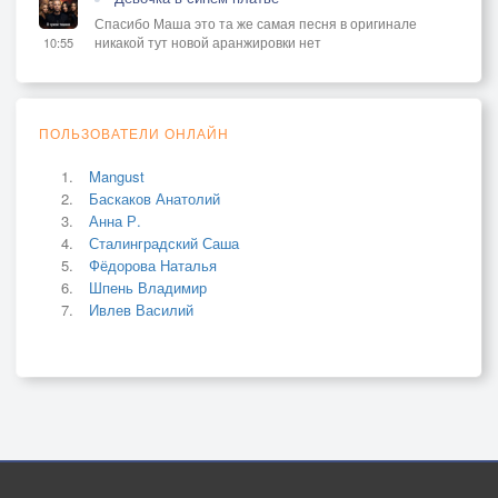
Спасибо Маша это та же самая песня в оригинале
никакой тут новой аранжировки нет
10:55
ПОЛЬЗОВАТЕЛИ ОНЛАЙН
Mangust
Баскаков Анатолий
Анна Р.
Сталинградский Саша
Фёдорова Наталья
Шпень Владимир
Ивлев Василий