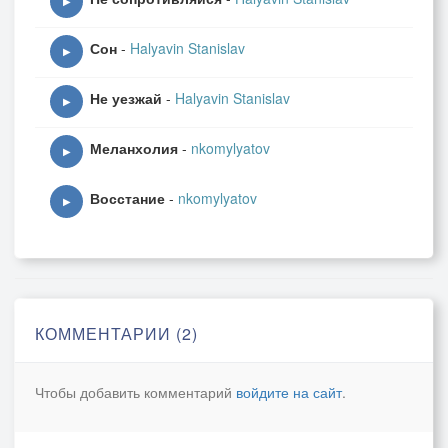
▶
Сон
-
Halyavin Stanislav
▶
Не уезжай
-
Halyavin Stanislav
▶
Меланхолия
-
nkomylyatov
▶
Восстание
-
nkomylyatov
▶
КОММЕНТАРИИ (2)
Чтобы добавить комментарий
войдите на сайт
.