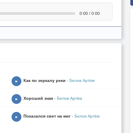
0:00 / 0:00
Как по зеркалу реки
-
Белов Артём
▶
Хороший знак
-
Белов Артём
▶
Показался свет на миг
-
Белов Артём
▶