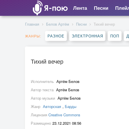
Лента
Песни
Плей
Главная
Белов Артём
Песни
Тихий вечер
РАЗНОЕ
ЭЛЕКТРОННАЯ
ПОП
ЖАНРЫ:
Тихий вечер
Исполнитель
Артём Белов
Автор текста
Артём Белов
Автор музыки
Артём Белов
Жанр
Авторская
,
Барды
Лицензия
Creative Commons
Размещено
23.12.2021 08:56