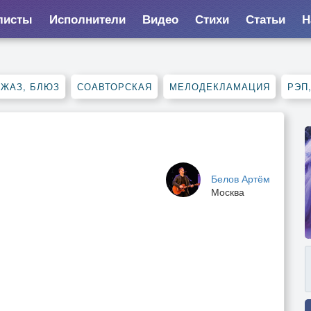
листы
Исполнители
Видео
Стихи
Статьи
Н
ДЖАЗ, БЛЮЗ
СОАВТОРСКАЯ
МЕЛОДЕКЛАМАЦИЯ
РЭП
Белов Артём
Москва