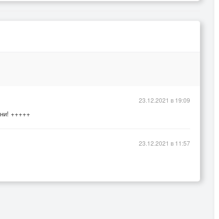
23.12.2021 в 19:09
сни! +++++
23.12.2021 в 11:57