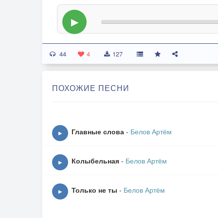
▶
44
4
127
ПОХОЖИЕ ПЕСНИ
Главные слова
-
Белов Артём
▶
Колыбельная
-
Белов Артём
▶
Только не ты
-
Белов Артём
▶