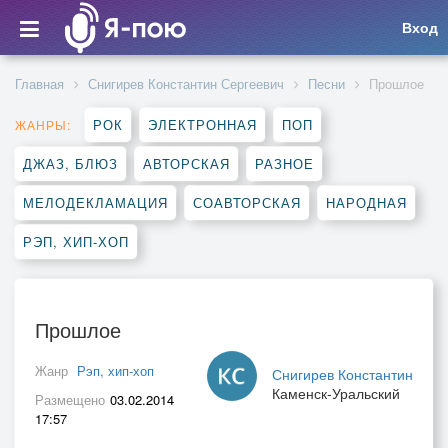
Вход
Главная
Снигирев Константин Сергеевич
Песни
Прошлое
РОК
ЭЛЕКТРОННАЯ
ПОП
ЖАНРЫ:
ДЖАЗ, БЛЮЗ
АВТОРСКАЯ
РАЗНОЕ
МЕЛОДЕКЛАМАЦИЯ
СОАВТОРСКАЯ
НАРОДНАЯ
РЭП, ХИП-ХОП
Прошлое
Жанр
Рэп, хип-хоп
Снигирев Константин
Каменск-Уральский
Размещено
03.02.2014
17:57