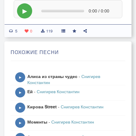
▶
0:00 / 0:00
5
0
119
ПОХОЖИЕ ПЕСНИ
Алиса из страны чудес
-
Снигирев
▶
Константин
Ей
-
Снигирев Константин
▶
Кирова Street
-
Снигирев Константин
▶
Моменты
-
Снигирев Константин
▶