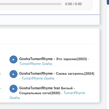
0:00 / 0:00
GoshaTumanRhyme - Это заразно(2023)
-
▶
TumanRhyme Gosha
)
GoshaTumanRhyme - Снова загорюсь(2024)
▶
-
TumanRhyme Gosha
-
GoshaTumanRhyme feat Белый -
▶
Социальные сети(2020)
-
TumanRhyme
Gosha