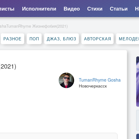
листы
Исполнители
Видео
Стихи
Статьи
Н
oshaTumanRhyme Жизнефобия(2021)
РАЗНОЕ
ПОП
ДЖАЗ, БЛЮЗ
АВТОРСКАЯ
МЕЛОДЕ
2021)
TumanRhyme Gosha
Новочеркасск