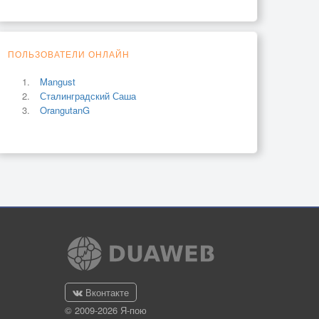
ПОЛЬЗОВАТЕЛИ ОНЛАЙН
Mangust
Сталинградский Саша
OrangutanG
Вконтакте
© 2009-2026 Я-пою