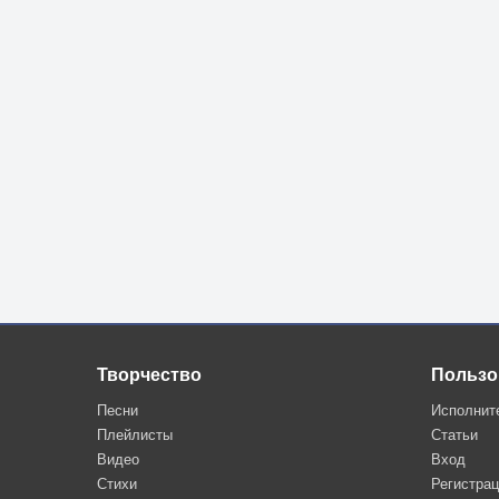
Творчество
Пользо
Песни
Исполнит
Плейлисты
Статьи
Видео
Вход
Стихи
Регистра