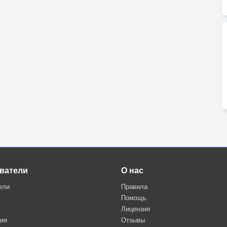
ватели
О нас
ели
Правила
Помощь
Лицензия
ция
Отзывы