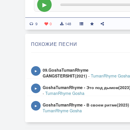
▶
9
0
148
ПОХОЖИЕ ПЕСНИ
09.GoshaTumanRhyme
▶
GANGSTERSHIT(2021)
-
TumanRhyme Gosha
GoshaTumanRhyme - Это под дымом(2023
▶
-
TumanRhyme Gosha
GoshaTumanRhyme - В своем ритме(2023)
▶
TumanRhyme Gosha