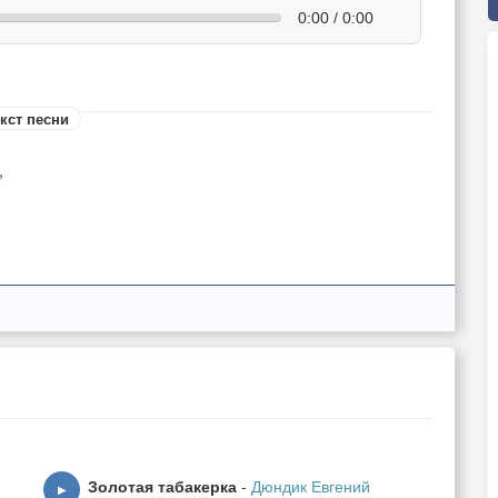
0:00 / 0:00
кст песни
,
и,
Золотая табакерка
-
Дюндик Евгений
▶