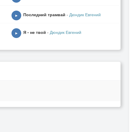
Последний трамвай
-
Дюндик Евгений
▶
Я - не твой
-
Дюндик Евгений
▶
,
…