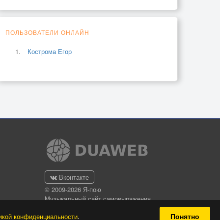
ПОЛЬЗОВАТЕЛИ ОНЛАЙН
Кострома Егор
Вконтакте
© 2009-2026 Я-пою
Музыкальный сайт самовыражения
Понятно
икой конфиденциальности
.