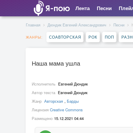
Лента
Песни
Плей
Главная
Дюндик Евгений Александрович
Песни
СОАВТОРСКАЯ
РОК
ПОП
РАЗ
ЖАНРЫ:
Наша мама ушла
Исполнитель
Евгений Дюндик
Автор текста
Евгений Дюндик
Жанр
Авторская
,
Барды
Лицензия
Creative Commons
Размещено
15.12.2021 04:44