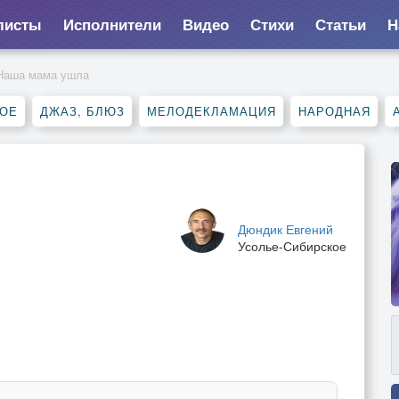
листы
Исполнители
Видео
Стихи
Статьи
Н
Наша мама ушла
НОЕ
ДЖАЗ, БЛЮЗ
МЕЛОДЕКЛАМАЦИЯ
НАРОДНАЯ
Дюндик Евгений
Усолье-Сибирское