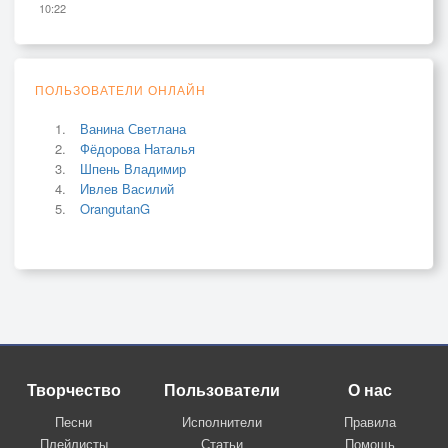
10:22
ПОЛЬЗОВАТЕЛИ ОНЛАЙН
Ванина Светлана
Фёдорова Наталья
Шпень Владимир
Ивлев Василий
OrangutanG
Творчество
Пользователи
О нас
Песни
Исполнители
Правила
Плейлисты
Статьи
Помощь