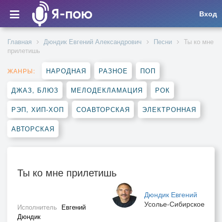
Вход
Главная
Дюндик Евгений Александрович
Песни
Ты ко мне
прилетишь
НАРОДНАЯ
РАЗНОЕ
ПОП
ЖАНРЫ:
ДЖАЗ, БЛЮЗ
МЕЛОДЕКЛАМАЦИЯ
РОК
РЭП, ХИП-ХОП
СОАВТОРСКАЯ
ЭЛЕКТРОННАЯ
АВТОРСКАЯ
Ты ко мне прилетишь
Дюндик Евгений
Усолье-Сибирское
Исполнитель
Евгений
Дюндик