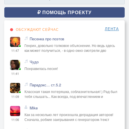
ПОМОЩЬ ПРОЕКТУ
ЛЕНТА
ОБСУЖДАЮТ СЕЙЧАС
Песенка про поэтов
Генрих, довольно толковое объяснение. Но ведь здесь
как может получиться, - в одно окно смотрели дво
11:47
Чудо
Понравилась песня!
11:41
Парадокс... ст.5.2
Классная такая потеряшка, соблазнительная! ) Рад был
тебя слышать... Как всегда, под впечатлением и
11:09
Mike
Как за несколько лет произошла деградация авторов!
Сначала, робкие заигрывания с генератором /текст
11:06