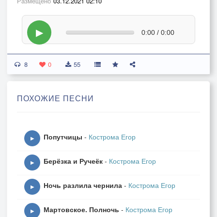
Размещено
03.12.2021 02:10
▶
0:00 / 0:00
8
0
55
ПОХОЖИЕ ПЕСНИ
Попутчицы
-
Кострома Егор
▶
Берёзка и Ручеёк
-
Кострома Егор
▶
Ночь разлила чернила
-
Кострома Егор
▶
Мартовское. Полночь
-
Кострома Егор
▶