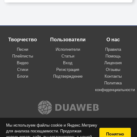
Творчество
Пользователи
О нас
Песни
Исполнители
Правила
Плейлисты
Статьи
Помощь
Видео
Вход
Лицензия
Стихи
Регистрация
Отзывы
Блоги
Подтверждение
Контакты
Политика
конфиденциальности
Вконтакте
Мы используем файлы cookie и Яндекс.Метрику
для анализа посещаемости. Продолжая
© 2009-2026 Я-пою
Понятно
использовать сайт, вы соглашаетесь с нашей