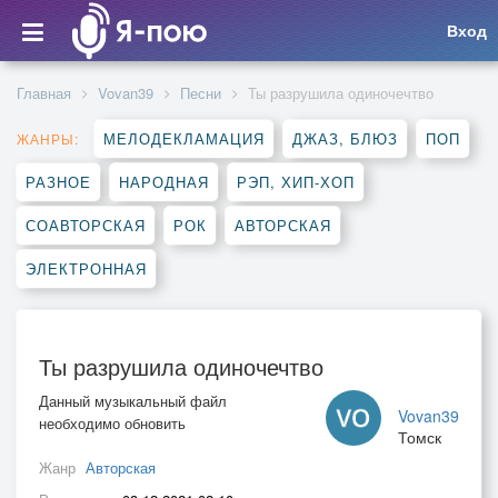
Вход
Главная
Vovan39
Песни
Ты разрушила одиночечтво
МЕЛОДЕКЛАМАЦИЯ
ДЖАЗ, БЛЮЗ
ПОП
ЖАНРЫ:
РАЗНОЕ
НАРОДНАЯ
РЭП, ХИП-ХОП
СОАВТОРСКАЯ
РОК
АВТОРСКАЯ
ЭЛЕКТРОННАЯ
Ты разрушила одиночечтво
Данный музыкальный файл
Vovan39
необходимо обновить
Томск
Жанр
Авторская