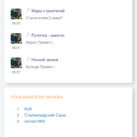
Марш строителей
Строителям Слава!!!
06:05
Рулетка.- шансон.
Марат Привет+
06:01
Ночной звонок
Володя Привет+
05:57
ПОЛЬЗОВАТЕЛИ ОНЛАЙН
KsK
Сталинградский Саша
osman1953