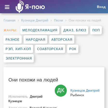
Вход
Главная
Кузнецов Дмитрий
Песни
Они похожи на людей
МЕЛОДЕКЛАМАЦИЯ
ДЖАЗ, БЛЮЗ
ПОП
ЖАНРЫ:
РАЗНОЕ
НАРОДНАЯ
АВТОРСКАЯ
РЭП, ХИП-ХОП
СОАВТОРСКАЯ
РОК
ЭЛЕКТРОННАЯ
Они похожи на людей
Кузнецов Дмитрий
Рыбинск
Исполнитель
Дмитрий
Кузнецов
Автор текста
Валерий Кузнецов