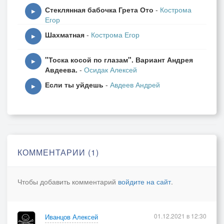
Стеклянная бабочка Грета Ото
-
Кострома
▶
Егор
Шахматная
-
Кострома Егор
▶
"Тоска косой по глазам". Вариант Андрея
▶
Авдеева.
-
Осидак Алексей
Если ты уйдешь
-
Авдеев Андрей
▶
КОММЕНТАРИИ (1)
Чтобы добавить комментарий
войдите на сайт
.
01.12.2021 в 12:30
Иванцов Алексей