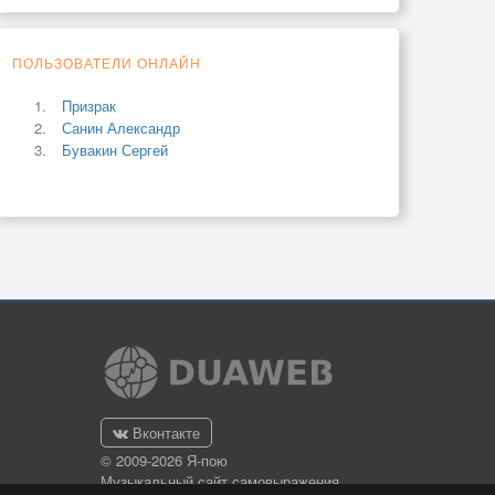
ПОЛЬЗОВАТЕЛИ ОНЛАЙН
Призрак
Санин Александр
Бувакин Сергей
Вконтакте
© 2009-2026 Я-пою
Музыкальный сайт самовыражения