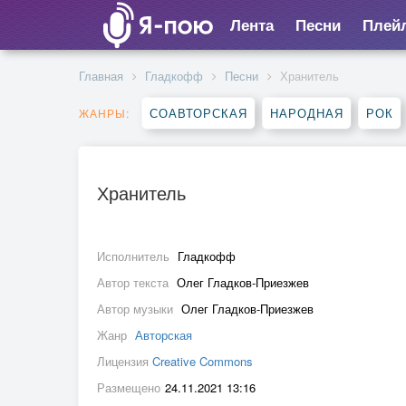
Лента
Песни
Плей
Главная
Гладкофф
Песни
Хранитель
СОАВТОРСКАЯ
НАРОДНАЯ
РОК
ЖАНРЫ:
Хранитель
Исполнитель
Гладкофф
Автор текста
Олег Гладков-Приезжев
Автор музыки
Олег Гладков-Приезжев
Жанр
Авторская
Лицензия
Creative Commons
Размещено
24.11.2021 13:16