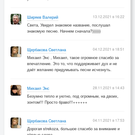
13.12.2021 в 16:22
Ширяев Валерий
Света, Увидел знакомое название, послушал
знакомую песню. Начнем сначала?)))))))
04.12.2021 в 18:51
Щербакова Cветлана
Михаил Энс , Михаил, такое огромное спасибо за
впечатление. Это то, что поддерживает дух и не
даёт желанию придумывать песни исчезнуть.
28.11.2021 в 14:43
Михаил Энс
Безумно тепло и уютно, под огромным, на двоих,
зонтом!!! Просто браво!!!++++++
04.11.2021 в 17:53
Щербакова Cветлана
Дорогая strekoza, большое спасибо за внимание и
тёплые слова.