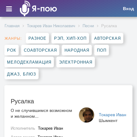
Вход
Главная
Токарев Иван Николаевич
Песни
Русалка
РАЗНОЕ
РЭП, ХИП-ХОП
АВТОРСКАЯ
ЖАНРЫ:
РОК
СОАВТОРСКАЯ
НАРОДНАЯ
ПОП
МЕЛОДЕКЛАМАЦИЯ
ЭЛЕКТРОННАЯ
ДЖАЗ, БЛЮЗ
Русалка
О не случившимся возможном
Токарев Иван
и желанном...
Шымкент
Исполнитель
Токарев Иван
Автор текста
Токарев Иван