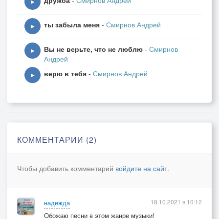
дружба
-
Смирнов Андрей
▶
ты забыла меня
-
Смирнов Андрей
▶
Вы не верьте, что не люблю
-
Смирнов
▶
Андрей
верю в тебя
-
Смирнов Андрей
▶
КОММЕНТАРИИ (2)
Чтобы добавить комментарий
войдите на сайт
.
18.10.2021 в 10:12
надежда
Обожаю песни в этом жанре музыки!