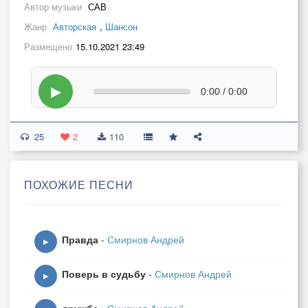
Автор музыки
САВ
Жанр
Авторская
,
Шансон
Размещено
15.10.2021 23:49
▶
0:00 / 0:00
25
2
110
ПОХОЖИЕ ПЕСНИ
Правда
-
Смирнов Андрей
▶
Поверь в судьбу
-
Смирнов Андрей
▶