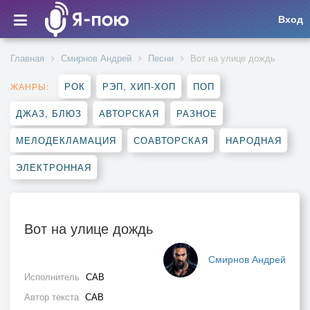
Вход
Главная
Смирнов Андрей
Песни
Вот на улице дождь
РОК
РЭП, ХИП-ХОП
ПОП
ЖАНРЫ:
ДЖАЗ, БЛЮЗ
АВТОРСКАЯ
РАЗНОЕ
МЕЛОДЕКЛАМАЦИЯ
СОАВТОРСКАЯ
НАРОДНАЯ
ЭЛЕКТРОННАЯ
Вот на улице дождь
Смирнов Андрей
Исполнитель
САВ
Автор текста
САВ