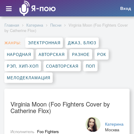
Вход
Главная
Катерина
Песни
Virginia Moon (Foo Fighters Cover
by Catherine Flox)
ЭЛЕКТРОННАЯ
ДЖАЗ, БЛЮЗ
ЖАНРЫ:
НАРОДНАЯ
АВТОРСКАЯ
РАЗНОЕ
РОК
РЭП, ХИП-ХОП
СОАВТОРСКАЯ
ПОП
МЕЛОДЕКЛАМАЦИЯ
Virginia Moon (Foo Fighters Cover by
Catherine Flox)
Катерина
Москва
Исполнитель
Foo Fighters