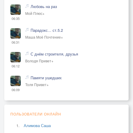
Любовь на раз
Мой Плюс+
06:35
Парадокс... ст.5.2
Маша Моё Почтение+
06:31
С днём строителя, друзья
Володя Привет+
06:12
Памяти ушедших
Толя Привет+
06:09
ПОЛЬЗОВАТЕЛИ ОНЛАЙН
Алимова Саша