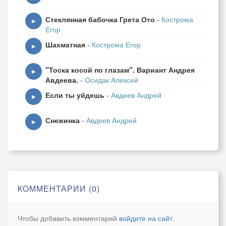
Стеклянная бабочка Грета Ото
-
Кострома
▶
Егор
Шахматная
-
Кострома Егор
▶
"Тоска косой по глазам". Вариант Андрея
▶
Авдеева.
-
Осидак Алексей
Если ты уйдешь
-
Авдеев Андрей
▶
Снежинка
-
Авдеев Андрей
▶
КОММЕНТАРИИ (0)
Чтобы добавить комментарий
войдите на сайт
.