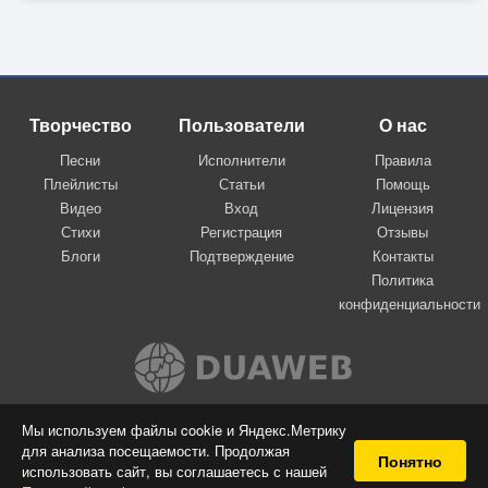
Творчество
Пользователи
О нас
Песни
Исполнители
Правила
Плейлисты
Статьи
Помощь
Видео
Вход
Лицензия
Стихи
Регистрация
Отзывы
Блоги
Подтверждение
Контакты
Политика
конфиденциальности
Вконтакте
Мы используем файлы cookie и Яндекс.Метрику
для анализа посещаемости. Продолжая
© 2009-2026 Я-пою
Понятно
использовать сайт, вы соглашаетесь с нашей
Музыкальный сайт самовыражения