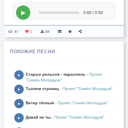
▶
0:00 / 0:00
41
2
84
ПОХОЖИЕ ПЕСНИ
Старых рельсов - параллель
-
Проект
▶
"Семён Молодцов"
Тысячи страниц
-
Проект "Семён Молодцов"
▶
Ветер тёплый
-
Проект "Семён Молодцов"
▶
Давай на ты
-
Проект "Семён Молодцов"
▶