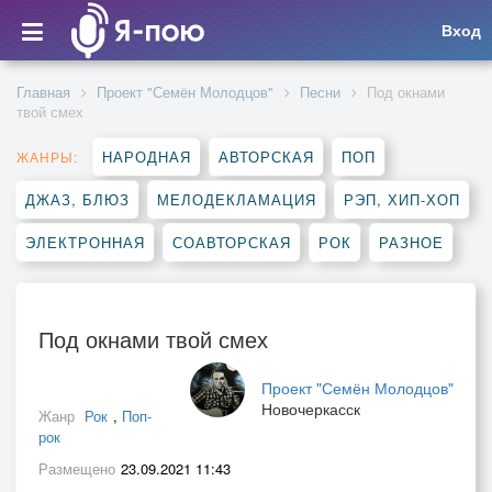
Вход
Главная
Проект "Семён Молодцов"
Песни
Под окнами
твой смех
НАРОДНАЯ
АВТОРСКАЯ
ПОП
ЖАНРЫ:
ДЖАЗ, БЛЮЗ
МЕЛОДЕКЛАМАЦИЯ
РЭП, ХИП-ХОП
ЭЛЕКТРОННАЯ
СОАВТОРСКАЯ
РОК
РАЗНОЕ
Под окнами твой смех
Проект "Семён Молодцов"
Новочеркасск
Жанр
Рок
,
Поп-
рок
Размещено
23.09.2021 11:43