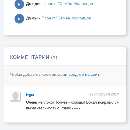
Дожди
-
Проект "Семён Молодцов"
▶
Думы
-
Проект "Семён Молодцов"
▶
КОММЕНТАРИИ (1)
Чтобы добавить комментарий
войдите на сайт
.
29.09.2021 в 23:31
ivgur
Очень неплохо! Точнее - хорошо! Вокал понравился
выразительностью. Удач!++++