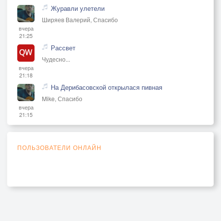
Журавли улетели
Ширяев Валерий, Спасибо
вчера
21:25
Рассвет
Чудесно...
вчера
21:18
На Дерибасовской открылася пивная
Mike, Спасибо
вчера
21:15
ПОЛЬЗОВАТЕЛИ ОНЛАЙН