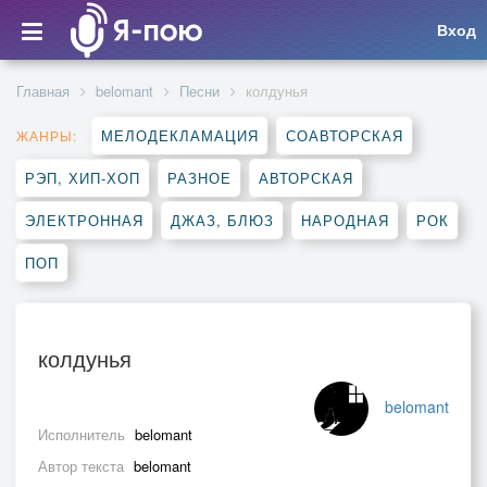
Вход
Главная
belomant
Песни
колдунья
МЕЛОДЕКЛАМАЦИЯ
СОАВТОРСКАЯ
ЖАНРЫ:
РЭП, ХИП-ХОП
РАЗНОЕ
АВТОРСКАЯ
ЭЛЕКТРОННАЯ
ДЖАЗ, БЛЮЗ
НАРОДНАЯ
РОК
ПОП
колдунья
belomant
Исполнитель
belomant
Автор текста
belomant