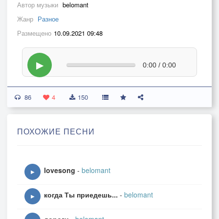
Автор музыки
belomant
Жанр
Разное
Размещено
10.09.2021 09:48
▶
0:00 / 0:00
86
4
150
ПОХОЖИЕ ПЕСНИ
lovesong
-
belomant
▶
когда Ты приедешь...
-
belomant
▶