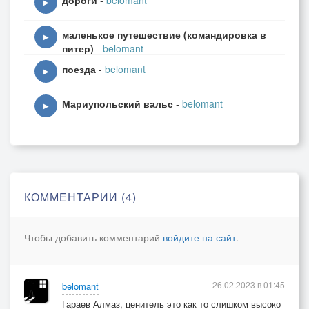
дороги
-
belomant
▶
маленькое путешествие (командировка в
▶
питер)
-
belomant
поезда
-
belomant
▶
Мариупольский вальс
-
belomant
▶
КОММЕНТАРИИ (4)
Чтобы добавить комментарий
войдите на сайт
.
26.02.2023 в 01:45
belomant
Гараев Алмаз, ценитель это как то слишком высоко