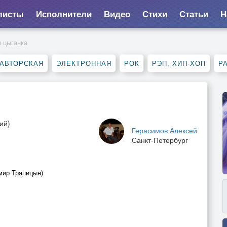
листы
Исполнители
Видео
Стихи
Статьи
Н
 цыганка
АВТОРСКАЯ
ЭЛЕКТРОННАЯ
РОК
РЭП, ХИП-ХОП
Р
ий)
Герасимов Алексей
Санкт-Петербург
мир Трапицын)