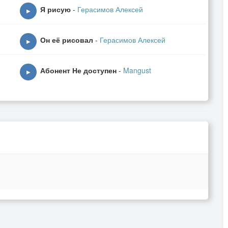
Я рисую
-
Герасимов Алексей
▶
Он её рисовал
-
Герасимов Алексей
▶
Абонент Не доступен
-
Mangust
▶