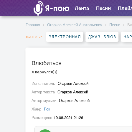
Лента
Песни
Плей
Главная
Огарков Алексей Анатольевич
Песни
Вл
ЭЛЕКТРОННАЯ
ДЖАЗ, БЛЮЗ
НА
ЖАНРЫ:
Влюбиться
я вернулся)))
Исполнитель
Огарков Алексей
Автор текста
Огарков Алексей
Автор музыки
Огарков Алексей
Жанр
Рок
Размещено
19.08.2021 21:26